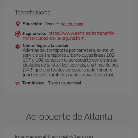
Tenerife Norte
Situación:
Tenerife
Ver en mapa
https://www.aena.es/es/tenerife-
Página web:
norte-ciudad-de-la-laguna.html
Cómo llegar a la ciudad:
Además del transporte por carretera, existe un
servicio de transporte urbano cuyas líneas 102,
107 y 108 conectan el aeropuerto con distintas
ciudades de la isla. Hay, además, una línea de bus
(343) que une los dos aeropuertos de Tenerife
(norte y sur). También puedes moverte en taxi.
Terminales:
Tiene una terminal
Aeropuerto de Atlanta
Internacional Hartsfield-Jackson