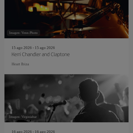
Imagen: Venn-Photo
15 ago 2026 - 15 ago 2026
Kerri Chandler and Claptone
Heart Ibiza
Imagen: Virginiabar
16 ago 2026 - 16 ago 2026