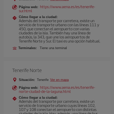
https://www.aena.es/es/tenerife-
Página web:
sur.html
Cómo llegar a la ciudad:
Además del transporte por carretera, existe un
servicio de transporte urbano con las líneas 111 y
450, que conectan el aeropuerto con varias
ciudades de la isla. También hay una línea de
autobús, la 343, que une los aeropuertos de
Tenerife Norte y Sur. El taxi es una opción habitual.
Terminales:
Tiene una terminal
Tenerife Norte
Situación:
Tenerife
Ver en mapa
https://www.aena.es/es/tenerife-
Página web:
norte-ciudad-de-la-laguna.html
Cómo llegar a la ciudad:
Además del transporte por carretera, existe un
servicio de transporte urbano cuyas líneas 102,
107 y 108 conectan el aeropuerto con distintas
ciudades de la isla. Hay, además, una línea de bus