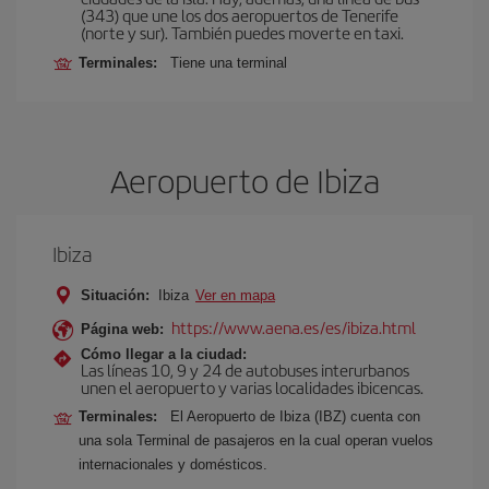
(343) que une los dos aeropuertos de Tenerife
(norte y sur). También puedes moverte en taxi.
Terminales:
Tiene una terminal
Aeropuerto de Ibiza
Ibiza
Situación:
Ibiza
Ver en mapa
https://www.aena.es/es/ibiza.html
Página web:
Cómo llegar a la ciudad:
Las líneas 10, 9 y 24 de autobuses interurbanos
unen el aeropuerto y varias localidades ibicencas.
Terminales:
El Aeropuerto de Ibiza (IBZ) cuenta con
una sola Terminal de pasajeros en la cual operan vuelos
internacionales y domésticos.