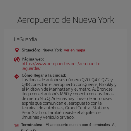
Aeropuerto de Nueva York
LaGuardia
Situación:
Nueva York
Ver en mapa
Página web:
https://www.aeropuertos.net/aeropuerto-
laguardia/
Cómo llegar a la ciudad:
Las líneas de autobuses número Q70, Q47, Q72 y
Q48 conectan el aeropuerto con Queens, Brookly y
el Midtown de Manhattan y el metro. Al Bronx se
llega con el autobús M60 y conecta con las líneas
de metro N o Q. Además hay líneas de autobuses
exprés que comunican el aeropuerto con la
terminal de autobuses, Grand Central Station y
Penn Station. También existe el alquiler de
limusinas y vehículo privado.
Terminales:
El aeropuerto cuenta con 4 terminales: A,