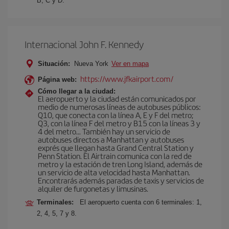
B, C y D.
Internacional John F. Kennedy
Situación:
Nueva York
Ver en mapa
https://www.jfkairport.com/
Página web:
Cómo llegar a la ciudad:
El aeropuerto y la ciudad están comunicados por
medio de numerosas líneas de autobuses públicos:
Q10, que conecta con la línea A, E y F del metro;
Q3, con la línea F del metro y B15 con la líneas 3 y
4 del metro… También hay un servicio de
autobuses directos a Manhattan y autobuses
exprés que llegan hasta Grand Central Station y
Penn Station. El Airtrain comunica con la red de
metro y la estación de tren Long Island, además de
un servicio de alta velocidad hasta Manhattan.
Encontrarás además paradas de taxis y servicios de
alquiler de furgonetas y limusinas.
Terminales:
El aeropuerto cuenta con 6 terminales: 1,
2, 4, 5, 7 y 8.