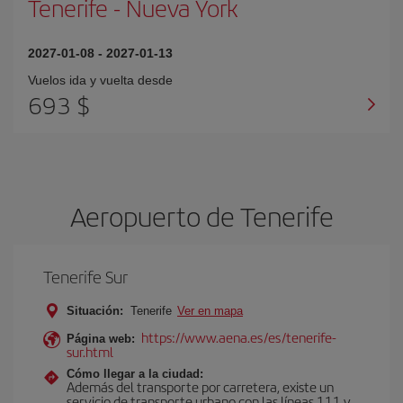
Tenerife
-
Nueva York
2027-01-08
-
2027-01-13
Vuelos ida y vuelta desde
693 $
Aeropuerto de Tenerife
Tenerife Sur
Situación:
Tenerife
Ver en mapa
https://www.aena.es/es/tenerife-
Página web:
sur.html
Cómo llegar a la ciudad:
Además del transporte por carretera, existe un
servicio de transporte urbano con las líneas 111 y