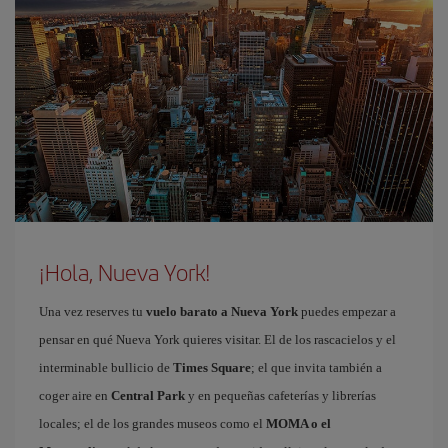
¡Hola, Nueva York!
Una vez reserves tu
vuelo barato a Nueva York
puedes empezar a
pensar en qué Nueva York quieres visitar. El de los rascacielos y el
interminable bullicio de
Times Square
; el que invita también a
coger aire en
Central Park
y en pequeñas cafeterías y librerías
locales; el de los grandes museos como el
MOMA o el