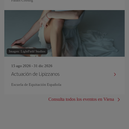
Palais Coburg
Imagen: LightField Studios
15 ago 2026 - 31 dic 2026
Actuación de Lipizzanos
Escuela de Equitación Española
Consulta todos los eventos en Viena