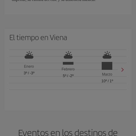
El tiempo en Viena
Enero
Febrero
3º
/
-3º
Marzo
5º
/
-2º
10º
/
1º
Eventos en los destinos de