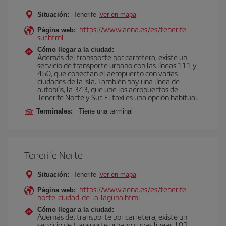
Situación:
Tenerife
Ver en mapa
https://www.aena.es/es/tenerife-
Página web:
sur.html
Cómo llegar a la ciudad:
Además del transporte por carretera, existe un
servicio de transporte urbano con las líneas 111 y
450, que conectan el aeropuerto con varias
ciudades de la isla. También hay una línea de
autobús, la 343, que une los aeropuertos de
Tenerife Norte y Sur. El taxi es una opción habitual.
Terminales:
Tiene una terminal
Tenerife Norte
Situación:
Tenerife
Ver en mapa
https://www.aena.es/es/tenerife-
Página web:
norte-ciudad-de-la-laguna.html
Cómo llegar a la ciudad:
Además del transporte por carretera, existe un
servicio de transporte urbano cuyas líneas 102,