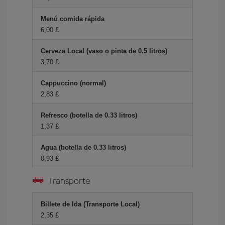
Menú comida rápida
6,00 £
Cerveza Local (vaso o pinta de 0.5 litros)
3,70 £
Cappuccino (normal)
2,83 £
Refresco (botella de 0.33 litros)
1,37 £
Agua (botella de 0.33 litros)
0,93 £
Transporte
Billete de Ida (Transporte Local)
2,35 £