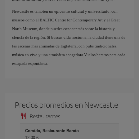
Newcastle es también un epicentro cultural y universitario, con
museos como el BALTIC Centre for Contemporary Art y el Great
North Museum, donde puedes conocer más sobre la historia y
ciencia de la región. Si buscas vida nocturna, la ciudad tiene una de
las escenas más animadas de Inglaterra, con pubs tradicionales,
música en vivo y una atmósfera acogedora.Vuelos baratos para cada
escapada espontánea.
Precios promedios en Newcastle
Restaurantes
Comida, Restaurante Barato
12,00 £