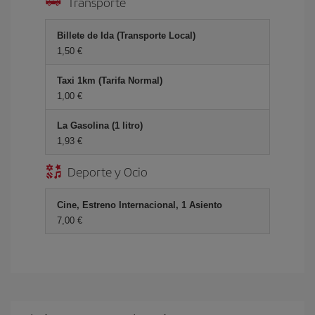
Transporte
Billete de Ida (Transporte Local)
1,50 €
Taxi 1km (Tarifa Normal)
1,00 €
La Gasolina (1 litro)
1,93 €
Deporte y Ocio
Cine, Estreno Internacional, 1 Asiento
7,00 €