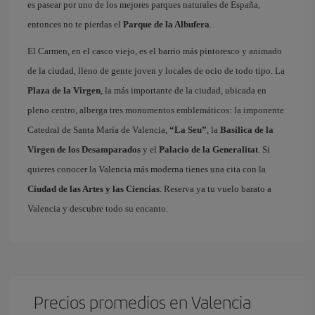
es pasear por uno de los mejores parques naturales de España,
entonces no te pierdas el
Parque de la Albufera
.
El Carmen, en el casco viejo, es el barrio más pintoresco y animado
de la ciudad, lleno de gente joven y locales de ocio de todo tipo. La
Plaza de la Virgen
, la más importante de la ciudad, ubicada en
pleno centro, alberga tres monumentos emblemáticos: la imponente
Catedral de Santa María de Valencia,
“La Seu”
, la
Basílica de la
Virgen de los Desamparados
y el
Palacio de la Generalitat
. Si
quieres conocer la Valencia más moderna tienes una cita con la
Ciudad de las Artes y las Ciencias
. Reserva ya tu vuelo barato a
Valencia y descubre todo su encanto.
Precios promedios en Valencia