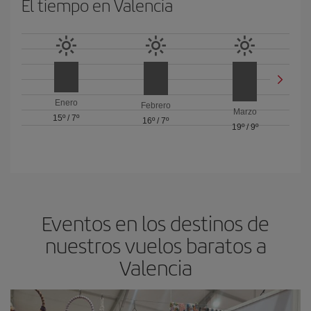
El tiempo en Valencia
Enero
Febrero
Marzo
15º
/
7º
16º
/
7º
19º
/
9º
Eventos en los destinos de
nuestros vuelos baratos a
Valencia