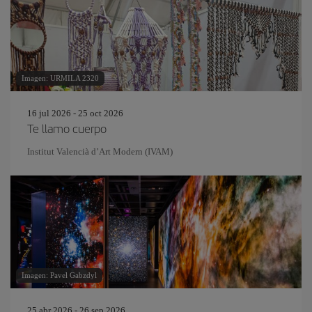
Imagen: URMILA 2320
16 jul 2026 - 25 oct 2026
Te llamo cuerpo
Institut Valencià d’Art Modern (IVAM)
Imagen: Pavel Gabzdyl
25 abr 2026 - 26 sep 2026