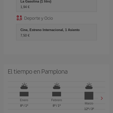
La Gasolina (1 litro)
1,94 €
Deporte y Ocio
Cine, Estreno Internacional, 1 Asiento
7,50 €
El tiempo en Pamplona
Enero
Febrero
Marzo
8º
/
1º
8º
/
1º
12º
/
3º