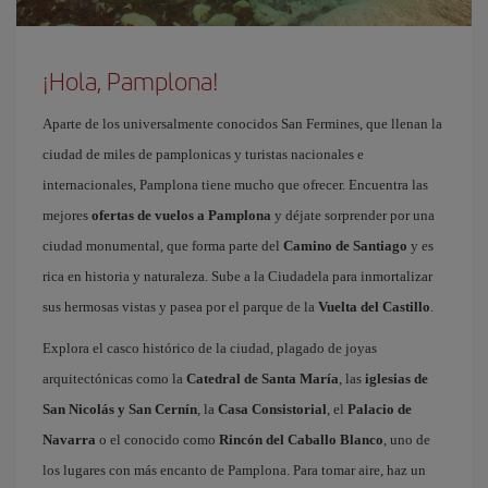
¡Hola, Pamplona!
Aparte de los universalmente conocidos San Fermines, que llenan la
ciudad de miles de pamplonicas y turistas nacionales e
internacionales, Pamplona tiene mucho que ofrecer. Encuentra las
mejores
ofertas de vuelos a Pamplona
y déjate sorprender por una
ciudad monumental, que forma parte del
Camino de Santiago
y es
rica en historia y naturaleza. Sube a la Ciudadela para inmortalizar
sus hermosas vistas y pasea por el parque de la
Vuelta del Castillo
.
Explora el casco histórico de la ciudad, plagado de joyas
arquitectónicas como la
Catedral de Santa María
, las
iglesias de
San Nicolás y San Cernín
, la
Casa Consistorial
, el
Palacio de
Navarra
o el conocido como
Rincón del Caballo Blanco
, uno de
los lugares con más encanto de Pamplona. Para tomar aire, haz un