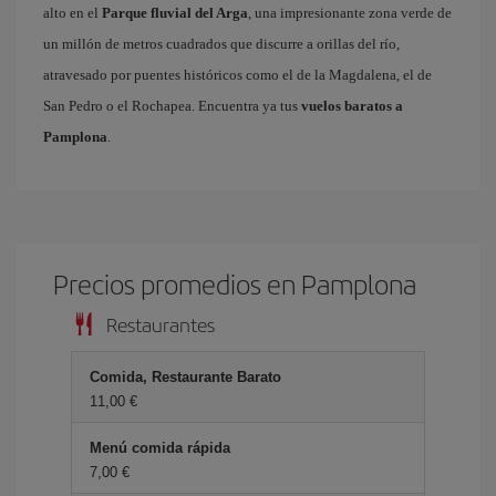
alto en el
Parque fluvial del Arga
, una impresionante zona verde de
un millón de metros cuadrados que discurre a orillas del río,
atravesado por puentes históricos como el de la Magdalena, el de
San Pedro o el Rochapea. Encuentra ya tus
vuelos baratos a
Pamplona
.
Precios promedios en Pamplona
Restaurantes
Comida, Restaurante Barato
11,00 €
Menú comida rápida
7,00 €