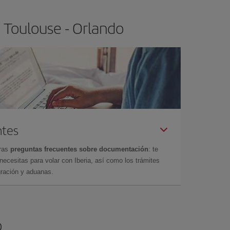
 Toulouse - Orlando
ntes
tras
preguntas frecuentes sobre documentación
: te
cesitas para volar con Iberia, así como los trámites
gración y aduanas.
o