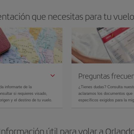
ntación que necesitas para tu vuelo
Preguntas frecue
da informarte de la
¿Tienes dudas? Consulta nues
sultar si requieres visado,
aclaramos los documentos que ne
rigen y el destino de tu vuelo.
específicos exigidos para la mi
Información útil para volar a Orland