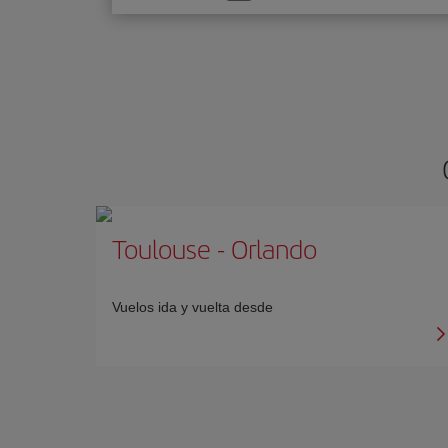
una
opción
Toulouse
-
Orlando
Vuelos ida y vuelta desde