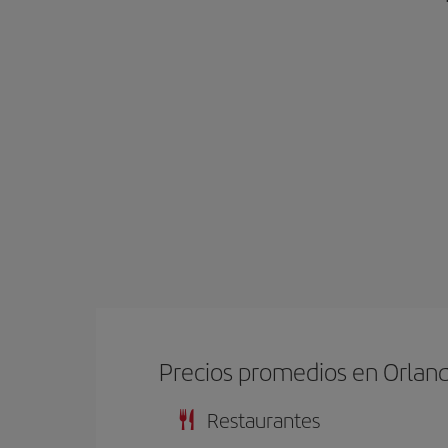
Precios promedios en Orlan
Restaurantes