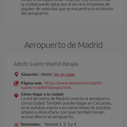
la ciudad puede optar por el servicio empresas de
alquiler de vehículos que se encuentra en el interior
del aeropuerto.
Aeropuerto de Madrid
Adolfo Suárez Madrid-Barajas
Situación:
Madrid
Ver en mapa
https://www.aena.es/es/adolfo-
Página web:
suarez-madrid-barajas.html
Cómo llegar a la ciudad:
La red de metro de Madrid conecta el aeropuerto
con la ciudad. También puedes llegar en Cercanías,
en el autobús exprés o en varias líneas de autobús
urbano e interurbano. Los taxis también tienen
acceso directo al aeropuerto.
Terminales:
Terminal 1, 2, 3 y 4