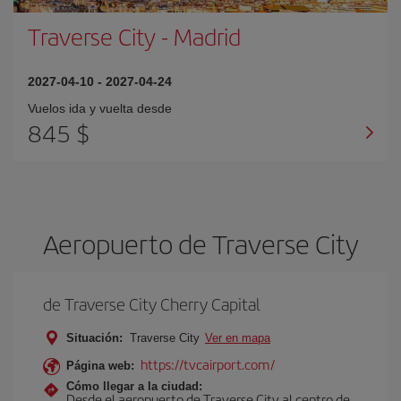
Traverse City
-
Madrid
2027-04-10
-
2027-04-24
Vuelos ida y vuelta desde
845 $
Aeropuerto de Traverse City
de Traverse City Cherry Capital
Situación:
Traverse City
Ver en mapa
https://tvcairport.com/
Página web:
Cómo llegar a la ciudad:
Desde el aeropuerto de Traverse City al centro de