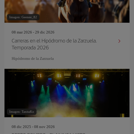
Imagen: Geenee_82
08 mar 2026 - 29 dic 2026
Carreras en el Hipódromo de la Zarzuela.
Temporada 2026
Hipódromo de la Zarzuela
Imagen: TanitaKo
08 dic 2025 - 08 nov 2026