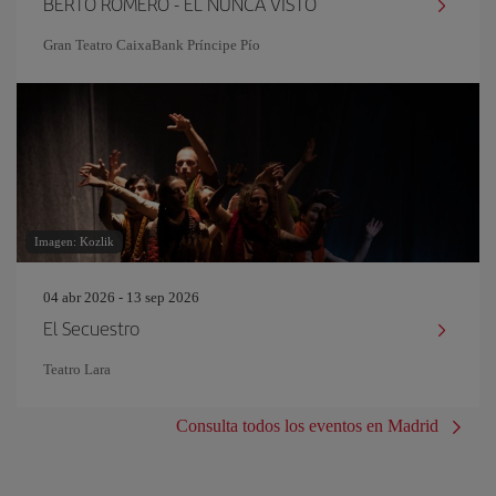
BERTO ROMERO - EL NUNCA VISTO
Gran Teatro CaixaBank Príncipe Pío
Imagen: Kozlik
04 abr 2026 - 13 sep 2026
El Secuestro
Teatro Lara
Consulta todos los eventos en Madrid