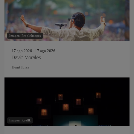
Imagen: PeopleImages
17 ago 2026 - 17 ago 2026
David Morales
Heart Ibiza
Imagen: Kozlik