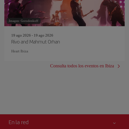
Imagen: Gorodenkoff
19 ago 2026 - 19 ago 2026
Rivo and Mahmut Orhan
Heart Ibiza
Consulta todos los eventos en Ibiza
En la red