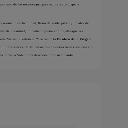
r por uno de los mejores parques naturales de España,
o y animado de la ciudad, lleno de gente joven y locales de
ante de la ciudad, ubicada en pleno centro, alberga tres
nta María de Valencia,
“La Seu”
, la
Basílica de la Virgen
i quieres conocer la Valencia más moderna tienes una cita con
lo barato a Valencia y descubre todo su encanto.