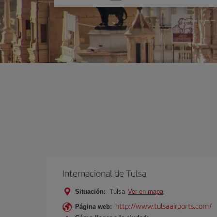
una
opción
Internacional de Tulsa
Situación:
Tulsa
Ver en mapa
http://www.tulsaairports.com/
Página web: