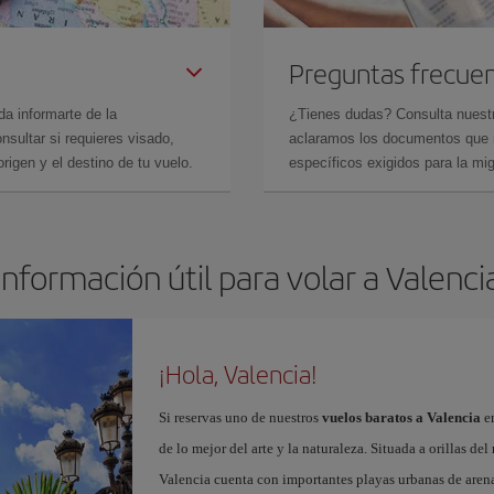
Preguntas frecue
da informarte de la
¿Tienes dudas? Consulta nues
sultar si requieres visado,
aclaramos los documentos que ne
rigen y el destino de tu vuelo.
específicos exigidos para la mi
Información útil para volar a Valenci
¡Hola, Valencia!
Si reservas uno de nuestros
vuelos baratos a Valencia
en
de lo mejor del arte y la naturaleza. Situada a orillas del
Valencia cuenta con importantes playas urbanas de aren