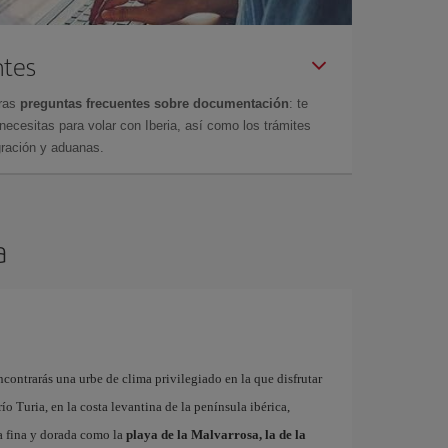
ntes
tras
preguntas frecuentes sobre documentación
: te
cesitas para volar con Iberia, así como los trámites
gración y aduanas.
a
contrarás una urbe de clima privilegiado en la que disfrutar
 río Turia, en la costa levantina de la península ibérica,
a fina y dorada como la
playa de la Malvarrosa, la de la