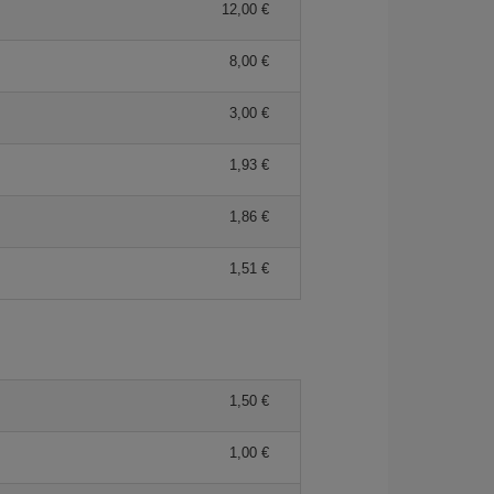
12,00 €
8,00 €
3,00 €
1,93 €
1,86 €
1,51 €
1,50 €
1,00 €