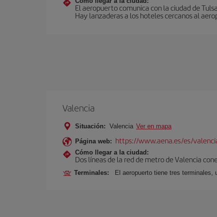
Cómo llegar a la ciudad:
El aeropuerto comunica con la ciudad de Tulsa a
Hay lanzaderas a los hoteles cercanos al aero
Valencia
Situación:
Valencia
Ver en mapa
https://www.aena.es/es/valenci
Página web:
Cómo llegar a la ciudad:
Dos líneas de la red de metro de Valencia con
Terminales:
El aeropuerto tiene tres terminales, 