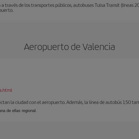
 través de los transportes públicos, autobuses Tulsa Transit (líneas 203)
puerto.
Aeropuerto de Valencia
a.html
ectan la ciudad con el aeropuerto. Además, la línea de autobús 150 tam
una de ellas regional.