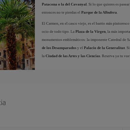
Patacona o la del Cavanyal
. Si lo que quieres es pasea
entonces no te pierdas el
Parque de la Albufera
.
El Carmen, en el casco viejo, es el barrio más pintoresc
ocio de todo tipo. La
Plaza de la Virgen
, la más import
monumentos emblemáticos: la imponente Catedral de Sa
de los Desamparados
y el
Palacio de la Generalitat
. S
la
Ciudad de las Artes y las Ciencias
. Reserva ya tu vue
ia