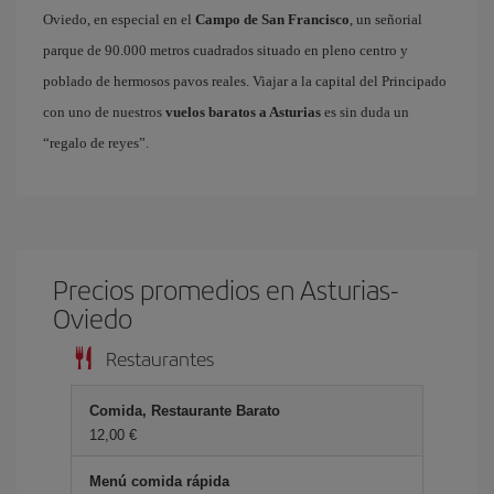
Oviedo, en especial en el
Campo de San Francisco
, un señorial
parque de 90.000 metros cuadrados situado en pleno centro y
poblado de hermosos pavos reales. Viajar a la capital del Principado
con uno de nuestros
vuelos baratos a Asturias
es sin duda un
“regalo de reyes”.
Precios promedios en Asturias-
Oviedo
Restaurantes
Comida, Restaurante Barato
12,00 €
Menú comida rápida