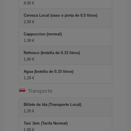
8,00 €
Cerveza Local (vaso o pinta de 0.5 litros)
2,50 €
Cappuccino (normal)
1,39 €
Refresco (botella de 0.33 litros)
1,90 €
Agua (botella de 0.33 litros)
1,29 €
Transporte
Billete de Ida (Transporte Local)
1,20 €
Taxi 1km (Tarifa Normal)
1,00 €