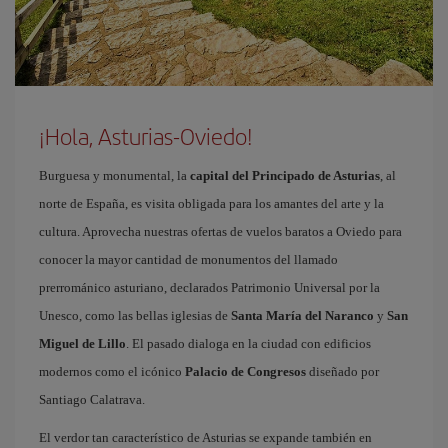
¡Hola, Asturias-Oviedo!
Burguesa y monumental, la
capital del Principado de Asturias
, al
norte de España, es visita obligada para los amantes del arte y la
cultura. Aprovecha nuestras ofertas de vuelos baratos a Oviedo para
conocer la mayor cantidad de monumentos del llamado
prerrománico asturiano, declarados Patrimonio Universal por la
Unesco, como las bellas iglesias de
Santa María del Naranco
y
San
Miguel de Lillo
. El pasado dialoga en la ciudad con edificios
modernos como el icónico
Palacio de Congresos
diseñado por
Santiago Calatrava.
El verdor tan característico de Asturias se expande también en