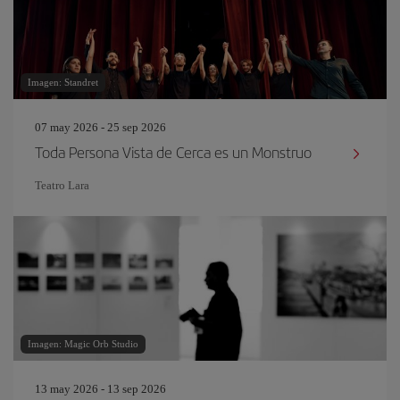
Imagen: Standret
07 may 2026 - 25 sep 2026
Toda Persona Vista de Cerca es un Monstruo
Teatro Lara
Imagen: Magic Orb Studio
13 may 2026 - 13 sep 2026