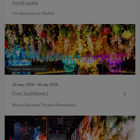
FotoEspaña
Ver ubicación en Madrid
Imagen: lemaret pierrick
26 may 2026 - 06 sep 2026
Ewa Juszkiewicz
Museo Nacional Thyssen-Bornemisza