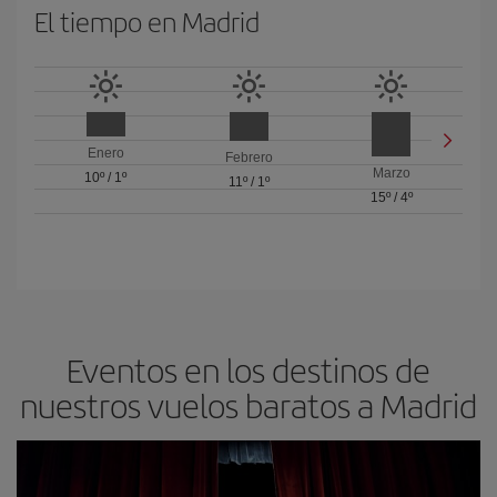
El tiempo en Madrid
Enero
Febrero
Marzo
10º
/
1º
11º
/
1º
15º
/
4º
Eventos en los destinos de
nuestros vuelos baratos a Madrid