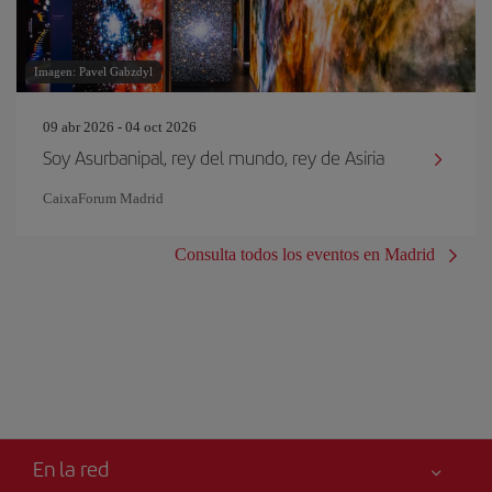
Imagen: Pavel Gabzdyl
09 abr 2026 - 04 oct 2026
Soy Asurbanipal, rey del mundo, rey de Asiria
CaixaForum Madrid
Consulta todos los eventos en Madrid
En la red