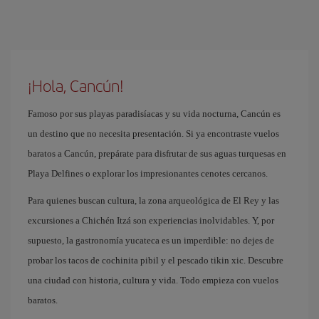
¡Hola, Cancún!
Famoso por sus playas paradisíacas y su vida nocturna, Cancún es
un destino que no necesita presentación. Si ya encontraste vuelos
baratos a Cancún, prepárate para disfrutar de sus aguas turquesas en
Playa Delfines o explorar los impresionantes cenotes cercanos.
Para quienes buscan cultura, la zona arqueológica de El Rey y las
excursiones a Chichén Itzá son experiencias inolvidables. Y, por
supuesto, la gastronomía yucateca es un imperdible: no dejes de
probar los tacos de cochinita pibil y el pescado tikin xic. Descubre
una ciudad con historia, cultura y vida. Todo empieza con vuelos
baratos.