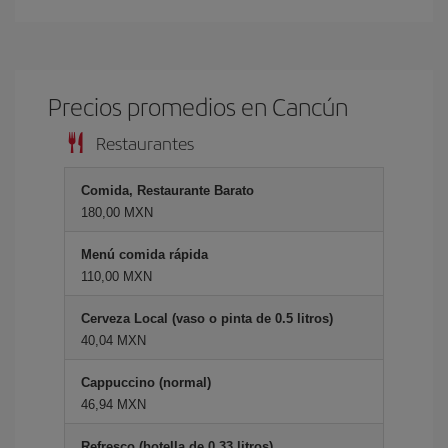
Precios promedios en Cancún
Restaurantes
Comida, Restaurante Barato
180,00 MXN
Menú comida rápida
110,00 MXN
Cerveza Local (vaso o pinta de 0.5 litros)
40,04 MXN
Cappuccino (normal)
46,94 MXN
Refresco (botella de 0.33 litros)