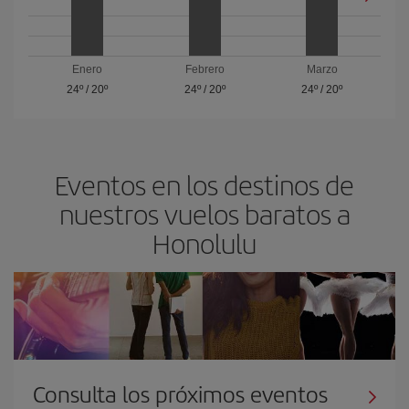
Enero
Febrero
Marzo
24º
/
20º
24º
/
20º
24º
/
20º
Eventos en los destinos de
nuestros vuelos baratos a
Honolulu
Consulta los próximos eventos