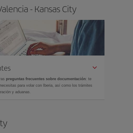
alencia - Kansas City
ntes
tras
preguntas frecuentes sobre documentación
: te
cesitas para volar con Iberia, así como los trámites
gración y aduanas.
ity