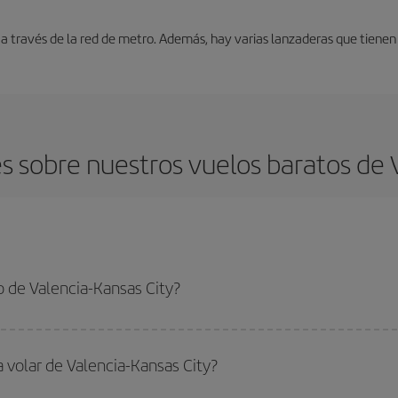
a través de la red de metro. Además, hay varias lanzaderas que tienen
 sobre nuestros vuelos baratos de V
 de Valencia-Kansas City?
-Kansas City-dest y conseguir el vuelo más barato si evitas temporadas altas
a volar de Valencia-Kansas City?