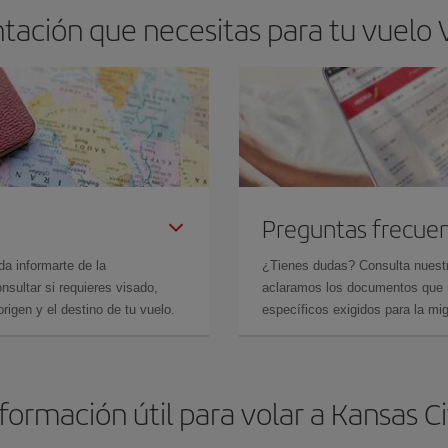
ación que necesitas para tu vuelo V
Preguntas frecue
da informarte de la
¿Tienes dudas? Consulta nues
sultar si requieres visado,
aclaramos los documentos que ne
rigen y el destino de tu vuelo.
específicos exigidos para la mi
formación útil para volar a Kansas C