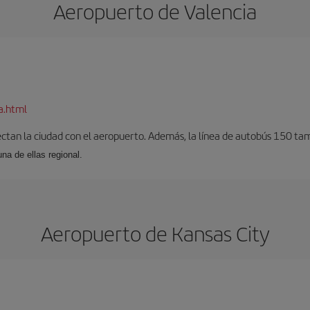
Aeropuerto de Valencia
a.html
ectan la ciudad con el aeropuerto. Además, la línea de autobús 150 tam
una de ellas regional.
Aeropuerto de Kansas City