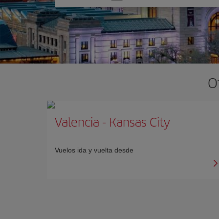
una
opción
O
Valencia
-
Kansas City
Vuelos ida y vuelta desde