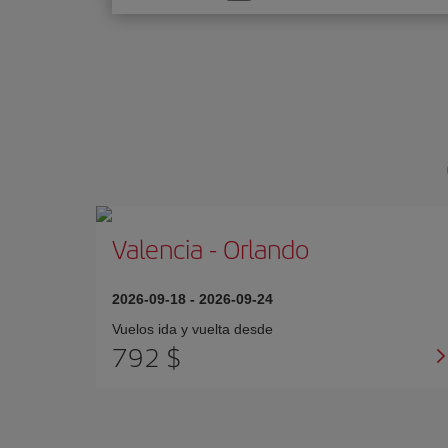
una
opción
Valencia
-
Orlando
2026-09-18
-
2026-09-24
Vuelos ida y vuelta desde
792 $