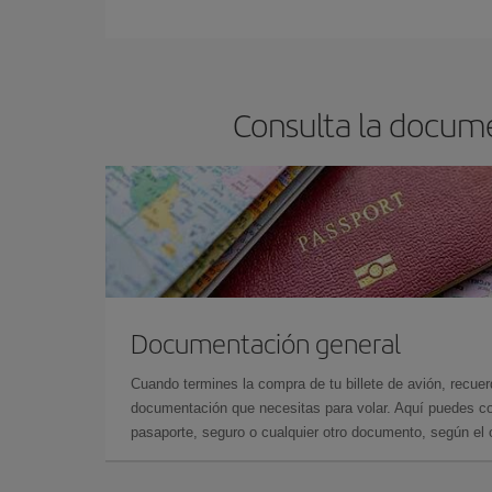
En Iberia, tenemos distintas tarifas para garantiz
Consulta la docume
Documentación general
Cuando termines la compra de tu billete de avión, recuer
documentación que necesitas para volar. Aquí puedes con
pasaporte, seguro o cualquier otro documento, según el o