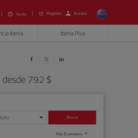
Registro
Acceso
Ayuda
cia Iberia
Iberia Plus
) desde 792 $
dulto
Buscar
o día/mes/año
Más Económica