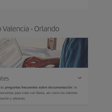
ra el vuelo más barato.
 Valencia - Orlando
ntes
tras
preguntas frecuentes sobre documentación
: te
cesitas para volar con Iberia, así como los trámites
gración y aduanas.