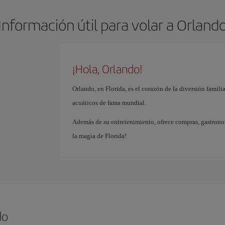
Información útil para volar a Orland
¡Hola, Orlando!
Orlando, en Florida, es el corazón de la diversión famil
acuáticos de fama mundial.
Además de su entretenimiento, ofrece compras, gastrono
la magia de Florida!
do