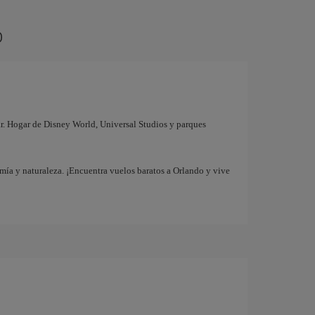
o
iar. Hogar de Disney World, Universal Studios y parques
mía y naturaleza. ¡Encuentra vuelos baratos a Orlando y vive