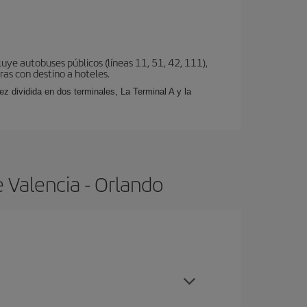
uye autobuses públicos (líneas 11, 51, 42, 111),
eras con destino a hoteles.
z dividida en dos terminales, La Terminal A y la
 Valencia - Orlando