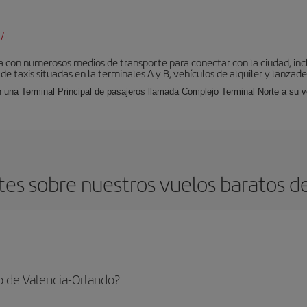
/
 con numerosos medios de transporte para conectar con la ciudad, incl
 de taxis situadas en la terminales A y B, vehículos de alquiler y lanzad
 una Terminal Principal de pasajeros llamada Complejo Terminal Norte a su ve
es sobre nuestros vuelos baratos de
o de Valencia-Orlando?