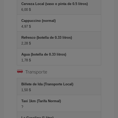
Cerveza Local (vaso o pinta de 0.5 litros)
6,00 $
Cappuccino (normal)
4,97 $
Refresco (botella de 0.33 litros)
2,28 $
Agua (botella de 0.33 litros)
1,78 $
Transporte
Billete de Ida (Transporte Local)
1,50 $
Taxi 1km (Tarifa Normal)
?
La Gasolina (1 litro)