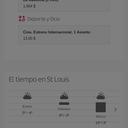
1,664 $
Deporte y Ocio
Cine, Estreno Internacional, 1 Asiento
13,00 $
El tiempo en St Louis
Enero
Febrero
5º
/
-4º
8º
/
-2º
Marzo
14º
/
3º