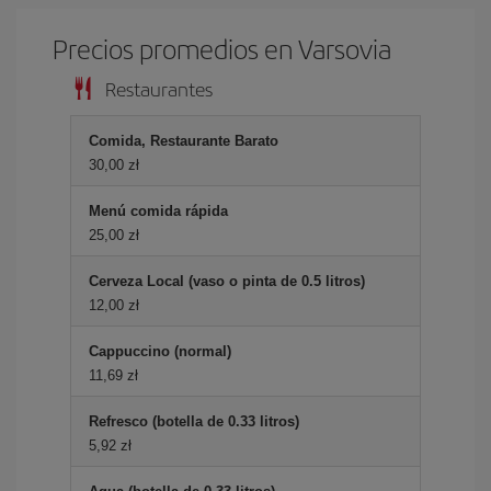
Precios promedios en Varsovia
Restaurantes
Comida, Restaurante Barato
30,00 zł
Menú comida rápida
25,00 zł
Cerveza Local (vaso o pinta de 0.5 litros)
12,00 zł
Cappuccino (normal)
11,69 zł
Refresco (botella de 0.33 litros)
5,92 zł