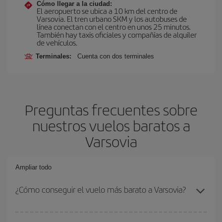
Cómo llegar a la ciudad:
El aeropuerto se ubica a 10 km del centro de
Varsovia. El tren urbano SKM y los autobuses de
línea conectan con el centro en unos 25 minutos.
También hay taxis oficiales y compañías de alquiler
de vehículos.
Terminales:
Cuenta con dos terminales
Preguntas frecuentes sobre
nuestros vuelos baratos a
Varsovia
Ampliar todo
¿Cómo conseguir el vuelo más barato a Varsovia?
Podrás ahorrar en tu billete de avión y conseguir el vuelo más