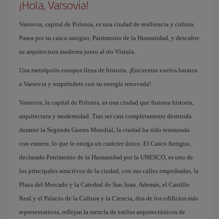
¡Hola, Varsovia!
Varsovia, capital de Polonia, es una ciudad de resiliencia y cultura.
Pasea por su casco antiguo, Patrimonio de la Humanidad, y descubre
su arquitectura moderna junto al río Vístula.
Una metrópolis europea llena de historia. ¡Encuentra vuelos baratos
a Varsovia y sorpréndete con su energía renovada!
Varsovia, la capital de Polonia, es una ciudad que fusiona historia,
arquitectura y modernidad. Tras ser casi completamente destruida
durante la Segunda Guerra Mundial, la ciudad ha sido restaurada
con esmero, lo que le otorga un carácter único. El Casco Antiguo,
declarado Patrimonio de la Humanidad por la UNESCO, es uno de
los principales atractivos de la ciudad, con sus calles empedradas, la
Plaza del Mercado y la Catedral de San Juan. Además, el Castillo
Real y el Palacio de la Cultura y la Ciencia, dos de los edificios más
representativos, reflejan la mezcla de estilos arquitectónicos de