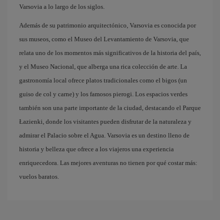
Varsovia a lo largo de los siglos.
Además de su patrimonio arquitectónico, Varsovia es conocida por
sus museos, como el Museo del Levantamiento de Varsovia, que
relata uno de los momentos más significativos de la historia del país,
y el Museo Nacional, que alberga una rica colección de arte. La
gastronomía local ofrece platos tradicionales como el bigos (un
guiso de col y carne) y los famosos pierogi. Los espacios verdes
también son una parte importante de la ciudad, destacando el Parque
Łazienki, donde los visitantes pueden disfrutar de la naturaleza y
admirar el Palacio sobre el Agua. Varsovia es un destino lleno de
historia y belleza que ofrece a los viajeros una experiencia
enriquecedora. Las mejores aventuras no tienen por qué costar más:
vuelos baratos.