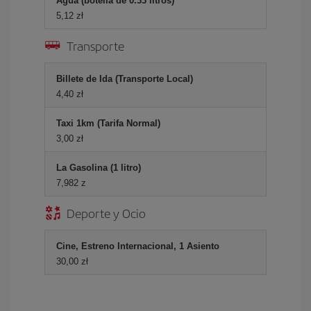
Agua (botella de 0.33 litros)
5,12 zł
Transporte
Billete de Ida (Transporte Local)
4,40 zł
Taxi 1km (Tarifa Normal)
3,00 zł
La Gasolina (1 litro)
7,982 z
Deporte y Ocio
Cine, Estreno Internacional, 1 Asiento
30,00 zł