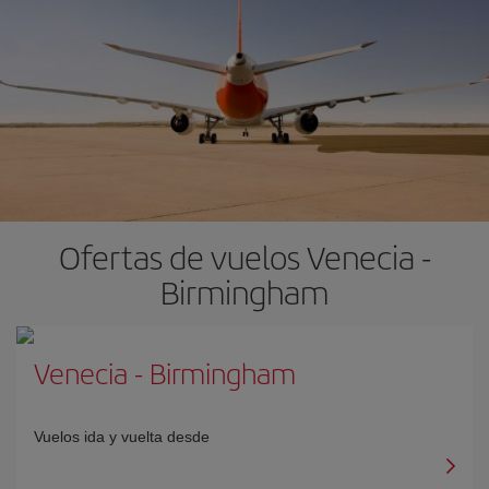
Ofertas de vuelos Venecia -
Birmingham
Venecia
-
Birmingham
Vuelos ida y vuelta desde