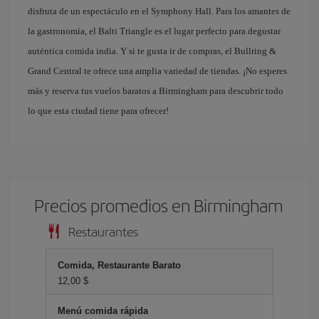
disfruta de un espectáculo en el Symphony Hall. Para los amantes de
la gastronomía, el Balti Triangle es el lugar perfecto para degustar
auténtica comida india. Y si te gusta ir de compras, el Bullring &
Grand Central te ofrece una amplia variedad de tiendas. ¡No esperes
más y reserva tus vuelos baratos a Birmingham para descubrir todo
lo que esta ciudad tiene para ofrecer!
Precios promedios en Birmingham
Restaurantes
Comida, Restaurante Barato
12,00 $
Menú comida rápida