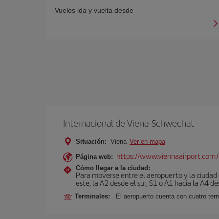
Vuelos ida y vuelta desde
Internacional de Viena-Schwechat
Situación:
Viena
Ver en mapa
https://www.viennaairport.com
Página web:
Cómo llegar a la ciudad:
Para moverse entre el aeropuerto y la ciudad e
este, la A2 desde el sur, S1 o A1 hacia la A4 de
Terminales:
El aeropuerto cuenta con cuatro ter