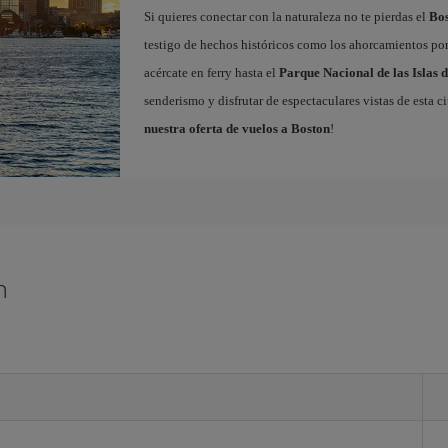
Si quieres conectar con la naturaleza no te pierdas el
Bo
testigo de hechos históricos como los ahorcamientos por 
acércate en ferry hasta el
Parque Nacional de las Islas 
senderismo y disfrutar de espectaculares vistas de esta c
nuestra oferta de vuelos a Boston
!
n