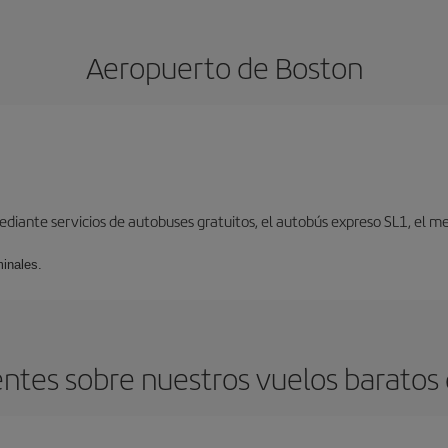
Aeropuerto de Boston
iante servicios de autobuses gratuitos, el autobús expreso SL1, el metr
minales.
ntes sobre nuestros vuelos baratos 