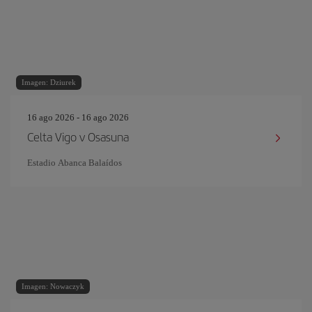
Imagen: Dziurek
16 ago 2026 - 16 ago 2026
Celta Vigo v Osasuna
Estadio Abanca Balaídos
Imagen: Nowaczyk