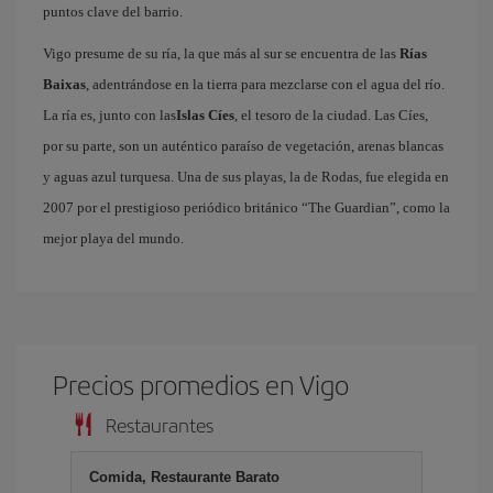
puntos clave del barrio.
Vigo presume de su ría, la que más al sur se encuentra de las
Rías
Baixas
, adentrándose en la tierra para mezclarse con el agua del río.
La ría es, junto con las
Islas Cíes
, el tesoro de la ciudad. Las Cíes,
por su parte, son un auténtico paraíso de vegetación, arenas blancas
y aguas azul turquesa. Una de sus playas, la de Rodas, fue elegida en
2007 por el prestigioso periódico británico “The Guardian”, como la
mejor playa del mundo.
Precios promedios en Vigo
Restaurantes
Comida, Restaurante Barato