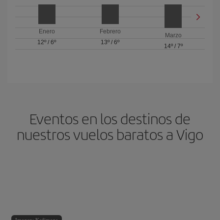
Enero
Febrero
Marzo
12º
/
6º
13º
/
6º
14º
/
7º
Eventos en los destinos de
nuestros vuelos baratos a Vigo