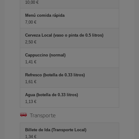
10,00 €
Menú comida rápida
7,00 €
Cerveza Local (vaso o pinta de 0.5 litros)
2,50 €
Cappuccino (normal)
1,41 €
Refresco (botella de 0.33 litros)
1,61 €
Agua (botella de 0.33 litros)
1,13 €
Transporte
Billete de Ida (Transporte Local)
1,34 €