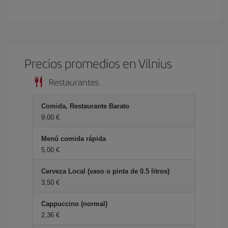
Precios promedios en Vilnius
Restaurantes
Comida, Restaurante Barato
9,00 €
Menú comida rápida
5,00 €
Cerveza Local (vaso o pinta de 0.5 litros)
3,50 €
Cappuccino (normal)
2,36 €