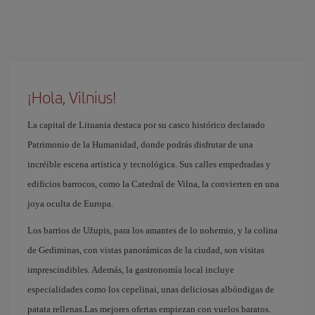
¡Hola, Vilnius!
La capital de Lituania destaca por su casco histórico declarado
Patrimonio de la Humanidad, donde podrás disfrutar de una
incréible escena artística y tecnológica. Sus calles empedradas y
edificios barrocos, como la Catedral de Vilna, la convierten en una
joya oculta de Europa.
Los barrios de Užupis, para los amantes de lo nohemio, y la colina
de Gediminas, con vistas panorámicas de la ciudad, son visitas
imprescindibles. Además, la gastronomía local incluye
especialidades como los cepelinai, unas deliciosas albóndigas de
patata rellenas.Las mejores ofertas empiezan con vuelos baratos.