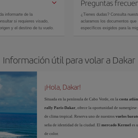
Preguntas frecue
da informarte de la
¿Tienes dudas? Consulta nues
sultar si requieres visado,
aclaramos los documentos que ne
rigen y el destino de tu vuelo.
específicos exigidos para la mi
Información útil para volar a Dakar
¡Hola, Dakar!
Situada en la península de Cabo Verde, en la
costa atlán
rally París-Dakar
, ofrece la oportunidad de sumergirse 
de clima tropical. Reserva uno de nuestros
vuelos barat
seña de identidad de la ciudad. El
mercado Kermel
es u
de color.