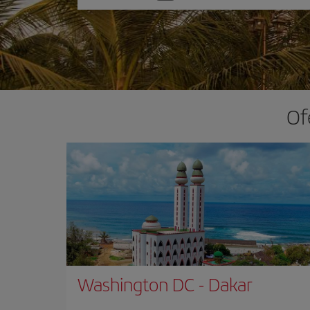
una
opción
Of
Washington DC
-
Dakar