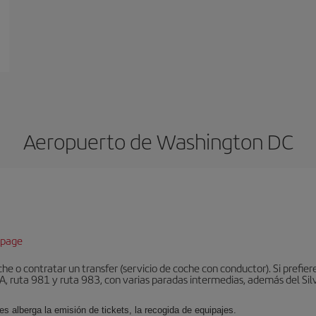
Aeropuerto de Washington DC
epage
he o contratar un transfer (servicio de coche con conductor). Si prefier
, ruta 981 y ruta 983, con varias paradas intermedias, además del Silve
es alberga la emisión de tickets, la recogida de equipajes.