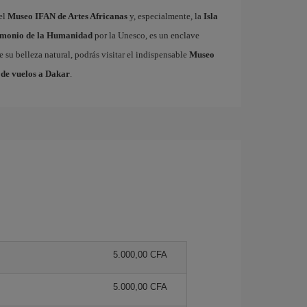
 el
Museo IFAN de Artes Africanas
y, especialmente, la
Isla
imonio de la Humanidad
por la Unesco, es un enclave
e su belleza natural, podrás visitar el indispensable
Museo
 de vuelos a Dakar
.
5.000,00 CFA
5.000,00 CFA