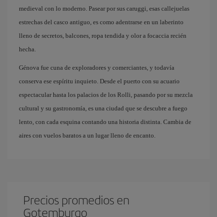
medieval con lo moderno. Pasear por sus caruggi, esas callejuelas
estrechas del casco antiguo, es como adentrarse en un laberinto
lleno de secretos, balcones, ropa tendida y olor a focaccia recién
hecha.
Génova fue cuna de exploradores y comerciantes, y todavía
conserva ese espíritu inquieto. Desde el puerto con su acuario
espectacular hasta los palacios de los Rolli, pasando por su mezcla
cultural y su gastronomía, es una ciudad que se descubre a fuego
lento, con cada esquina contando una historia distinta. Cambia de
aires con vuelos baratos a un lugar lleno de encanto.
Precios promedios en
Gotemburgo