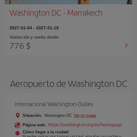
Washington DC
-
Marrakech
2027-01-04
-
2027-01-18
Vuelos ida y vuelta desde
776 $
Aeropuerto de Washington DC
Internacional Washington-Dulles
Situación:
Washington DC
Ver en mapa
https://washington.org/es/homepage
Página web:
Cómo llegar a la ciudad:
Puedes optar por tomar un taxi, alquilar un coche o