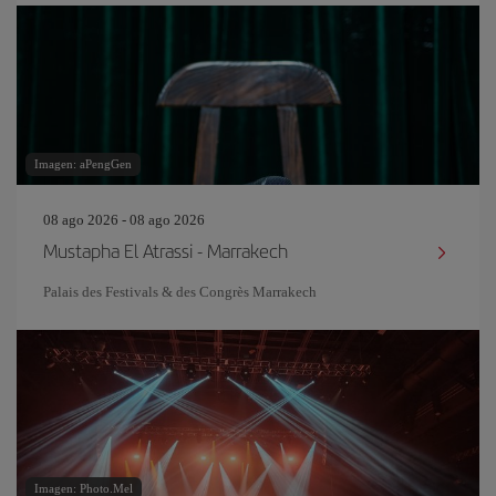
Imagen: aPengGen
08 ago 2026 - 08 ago 2026
Mustapha El Atrassi - Marrakech
Palais des Festivals & des Congrès Marrakech
Imagen: Photo.Mel