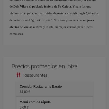
de Dalt Vila o el poblado fenicio de Sa Caleta
. Y para los que
viajan con el paladar: no olvides degustar su “sofrit pagés”, el arroz
de matanza o el “guisat de peix”. Nosotros ponemos las
mejores
ofertas de vuelos a Ibiza
y la isla, su mejor versión para ti, seas
como seas.
Precios promedios en Ibiza
Restaurantes
Comida, Restaurante Barato
14,00 €
Menú comida rápida
8,00 €