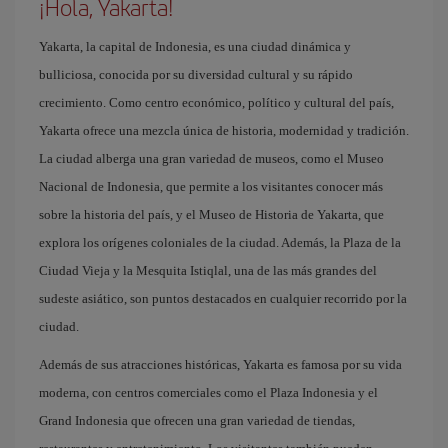
¡Hola, Yakarta!
Yakarta, la capital de Indonesia, es una ciudad dinámica y
bulliciosa, conocida por su diversidad cultural y su rápido
crecimiento. Como centro económico, político y cultural del país,
Yakarta ofrece una mezcla única de historia, modernidad y tradición.
La ciudad alberga una gran variedad de museos, como el Museo
Nacional de Indonesia, que permite a los visitantes conocer más
sobre la historia del país, y el Museo de Historia de Yakarta, que
explora los orígenes coloniales de la ciudad. Además, la Plaza de la
Ciudad Vieja y la Mesquita Istiqlal, una de las más grandes del
sudeste asiático, son puntos destacados en cualquier recorrido por la
ciudad.
Además de sus atracciones históricas, Yakarta es famosa por su vida
moderna, con centros comerciales como el Plaza Indonesia y el
Grand Indonesia que ofrecen una gran variedad de tiendas,