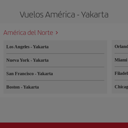
Vuelos América - Yakarta
América del Norte
Orlan
Los Angeles
-
Yakarta
Miam
Nueva York
-
Yakarta
Filade
San Francisco
-
Yakarta
Chica
Boston
-
Yakarta