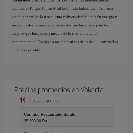
restaurantes y entretenimiento. Los visitantes también pueden
explorar el Parque Taman Mini Indonesia Indah, que ofrece una
visión general de la rica cultura y diversidad del país.Su energía y
sus contrastes la convierten en un destino fascinante para los
viajeros que buscan una mezcla de lo tradicional y lo
contemporáneo.Empieza a tachar destinos de tu lista… con vuelos
baratos es posible.
Precios promedios en Yakarta
Restaurantes
Comida, Restaurante Barato
35.000,00 Rp