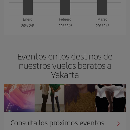
Enero
Febrero
Marzo
29º
/
24º
29º
/
24º
29º
/
24º
Eventos en los destinos de
nuestros vuelos baratos a
Yakarta
Consulta los próximos eventos