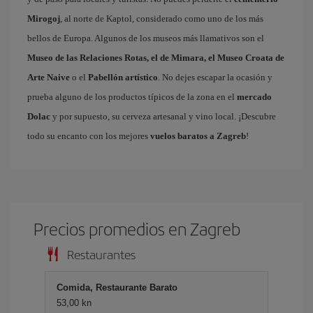
Mirogoj
, al norte de Kaptol, considerado como uno de los más
bellos de Europa. Algunos de los museos más llamativos son el
Museo de las Relaciones Rotas, el de Mimara, el Museo Croata de
Arte Naive
o el
Pabellón artístico
. No dejes escapar la ocasión y
prueba alguno de los productos típicos de la zona en el
mercado
Dolac
y por supuesto, su cerveza artesanal y vino local. ¡Descubre
todo su encanto con los mejores
vuelos baratos a Zagreb
!
Precios promedios en Zagreb
Restaurantes
Comida, Restaurante Barato
53,00 kn