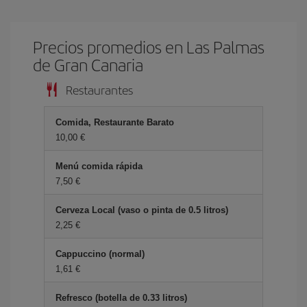
Precios promedios en Las Palmas
de Gran Canaria
Restaurantes
Comida, Restaurante Barato
10,00 €
Menú comida rápida
7,50 €
Cerveza Local (vaso o pinta de 0.5 litros)
2,25 €
Cappuccino (normal)
1,61 €
Refresco (botella de 0.33 litros)