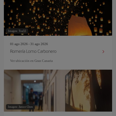
Imagen: Toa55
01 ago 2026 - 31 ago 2026
Romería Lomo Carbonero
Ver ubicación en Gran Canaria
Imagen: Janice Chen