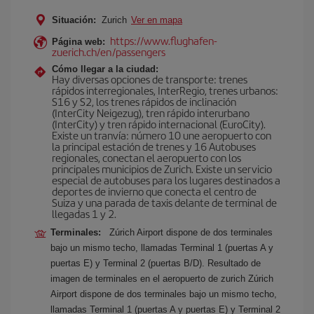
Situación:
Zurich
Ver en mapa
https://www.flughafen-
Página web:
zuerich.ch/en/passengers
Cómo llegar a la ciudad:
Hay diversas opciones de transporte: trenes
rápidos interregionales, InterRegio, trenes urbanos:
S16 y S2, los trenes rápidos de inclinación
(InterCity Neigezug), tren rápido interurbano
(InterCity) y tren rápido internacional (EuroCity).
Existe un tranvía: número 10 une aeropuerto con
la principal estación de trenes y 16 Autobuses
regionales, conectan el aeropuerto con los
principales municipios de Zurich. Existe un servicio
especial de autobuses para los lugares destinados a
deportes de invierno que conecta el centro de
Suiza y una parada de taxis delante de terminal de
llegadas 1 y 2.
Terminales:
Zúrich Airport dispone de dos terminales
bajo un mismo techo, llamadas Terminal 1 (puertas A y
puertas E) y Terminal 2 (puertas B/D). Resultado de
imagen de terminales en el aeropuerto de zurich Zúrich
Airport dispone de dos terminales bajo un mismo techo,
llamadas Terminal 1 (puertas A y puertas E) y Terminal 2