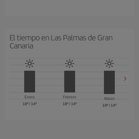
El tiempo en Las Palmas de Gran
Canaria
Enero
Febrero
Marzo
18º
/
14º
18º
/
14º
19º
/
14º