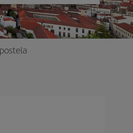
mpostela