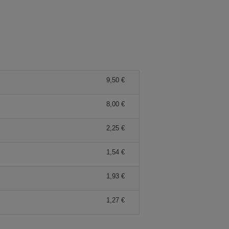
9,50 €
8,00 €
2,25 €
1,54 €
1,93 €
1,27 €