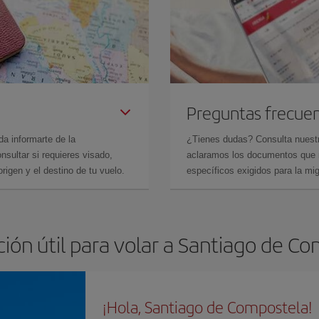
Preguntas frecue
da informarte de la
¿Tienes dudas? Consulta nues
sultar si requieres visado,
aclaramos los documentos que ne
rigen y el destino de tu vuelo.
específicos exigidos para la mi
ión útil para volar a Santiago de C
¡Hola, Santiago de Compostela!