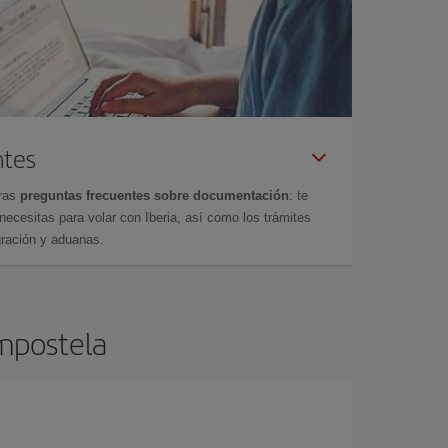
ntes
tras
preguntas frecuentes sobre documentación
: te
cesitas para volar con Iberia, así como los trámites
gración y aduanas.
ompostela