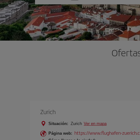
una
opción
Ofertas
Zurich
Situación:
Zurich
Ver en mapa
https://www.flughafen-zuerich.
Página web: