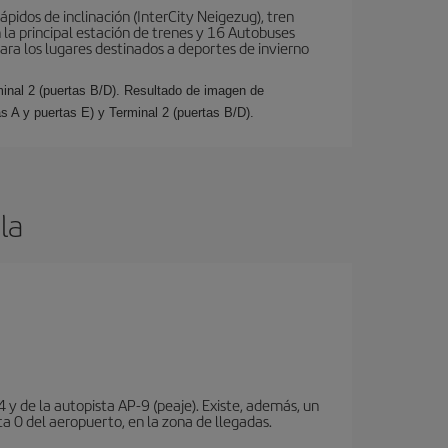
ápidos de inclinación (InterCity Neigezug), tren
 la principal estación de trenes y 16 Autobuses
para los lugares destinados a deportes de invierno
minal 2 (puertas B/D). Resultado de imagen de
s A y puertas E) y Terminal 2 (puertas B/D).
la
 y de la autopista AP-9 (peaje). Existe, además, un
a 0 del aeropuerto, en la zona de llegadas.