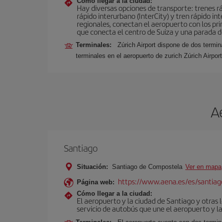
Cómo llegar a la ciudad:
Hay diversas opciones de transporte: trenes ráp
rápido interurbano (InterCity) y tren rápido i
regionales, conectan el aeropuerto con los pri
que conecta el centro de Suiza y una parada de
Terminales:
Zúrich Airport dispone de dos termi
terminales en el aeropuerto de zurich Zúrich Airpo
A
Santiago
Situación:
Santiago de Compostela
Ver en mapa
https://www.aena.es/es/santiago
Página web:
Cómo llegar a la ciudad:
El aeropuerto y la ciudad de Santiago y otras 
servicio de autobús que une el aeropuerto y la