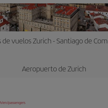
 de vuelos Zurich - Santiago de Co
Aeropuerto de Zurich
ch/en/passengers