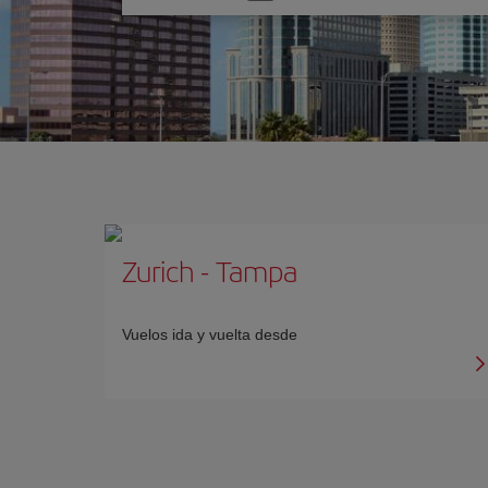
una
opción
Zurich
-
Tampa
Vuelos ida y vuelta desde