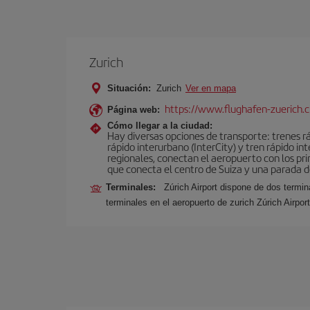
Zurich
Situación:
Zurich
Ver en mapa
https://www.flughafen-zuerich.
Página web:
Cómo llegar a la ciudad:
Hay diversas opciones de transporte: trenes ráp
rápido interurbano (InterCity) y tren rápido i
regionales, conectan el aeropuerto con los pri
que conecta el centro de Suiza y una parada de
Terminales:
Zúrich Airport dispone de dos termi
terminales en el aeropuerto de zurich Zúrich Airpo