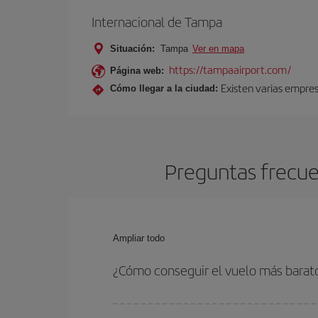
Internacional de Tampa
Situación:
Tampa
Ver en mapa
https://tampaairport.com/
Página web:
Existen varias empre
Cómo llegar a la ciudad:
Preguntas frecue
Ampliar todo
¿Cómo conseguir el vuelo más barat
Podrás ahorrar en tu billete de avión de Zurich-T