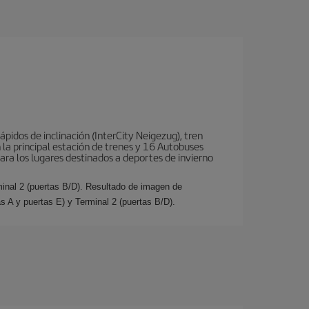
ápidos de inclinación (InterCity Neigezug), tren
 la principal estación de trenes y 16 Autobuses
para los lugares destinados a deportes de invierno
minal 2 (puertas B/D). Resultado de imagen de
s A y puertas E) y Terminal 2 (puertas B/D).