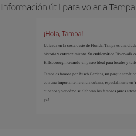
Información útil para volar a Tampa
¡Hola, Tampa!
Ubicada en la costa oeste de Florida, Tampa es una ciuda
historia y entretenimiento. Su emblemático Riverwalk con
Hillsborough, creando un paseo ideal para locales y turis
Tampa es famosa por Busch Gardens, un parque temático 
con una importante herencia cubana, especialmente en Y
cubanos y ver cómo se elaboran los famosos puros artesa
ya!