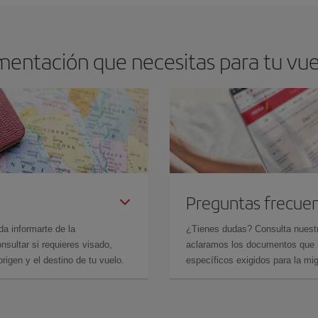
mentación que necesitas para tu vue
Preguntas frecue
da informarte de la
¿Tienes dudas? Consulta nues
sultar si requieres visado,
aclaramos los documentos que ne
rigen y el destino de tu vuelo.
específicos exigidos para la mi