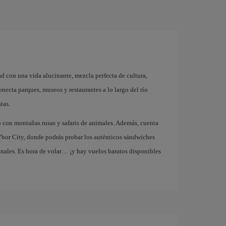
d con una vida alucinante, mezcla perfecta de cultura,
ecta parques, museos y restaurantes a lo largo del río
tas.
con montañas rusas y safaris de animales. Además, cuenta
bor City, donde podrás probar los auténticos sándwiches
nales. Es hora de volar… ¡y hay vuelos baratos disponibles