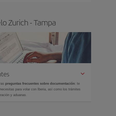
lo Zurich - Tampa
ntes
tras
preguntas frecuentes sobre documentación
: te
cesitas para volar con Iberia, así como los trámites
gración y aduanas.