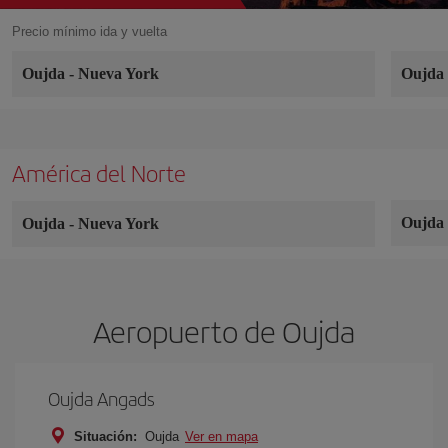
Precio mínimo ida y vuelta
Oujda
-
Nueva York
Oujd
América del Norte
Oujd
Oujda
-
Nueva York
Aeropuerto de Oujda
Oujda Angads
Situación:
Oujda
Ver en mapa