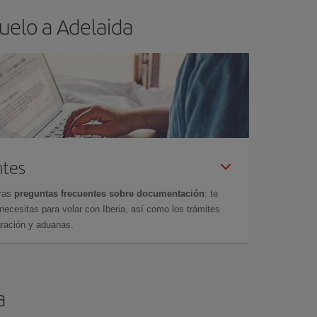
uelo a Adelaida
ntes
tras
preguntas frecuentes sobre documentación
: te
cesitas para volar con Iberia, así como los trámites
gración y aduanas.
a