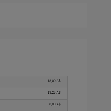
18,00 A$
13,25 A$
8,00 A$