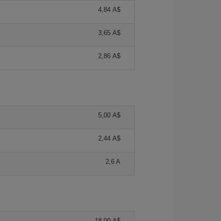
4,84 A$
3,65 A$
2,86 A$
5,00 A$
2,44 A$
2,6 A
18,00 A$