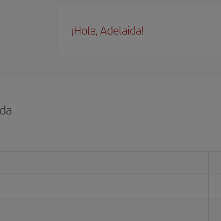
¡Hola, Adelaida!
ida