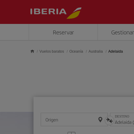
Saltar al contenido principal
Reservar
Gestionar
Vuelos baratos
Oceanía
Australia
Adelaida
DESTINO
Origen