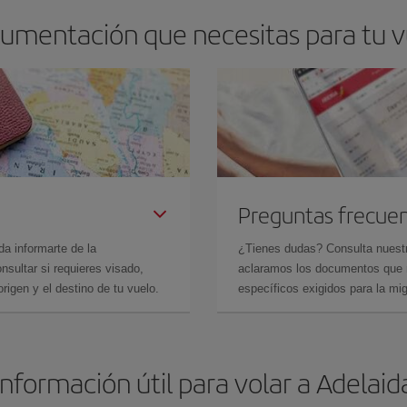
cumentación que necesitas para tu v
Preguntas frecue
da informarte de la
¿Tienes dudas? Consulta nues
sultar si requieres visado,
aclaramos los documentos que ne
rigen y el destino de tu vuelo.
específicos exigidos para la mi
Información útil para volar a Adelaid