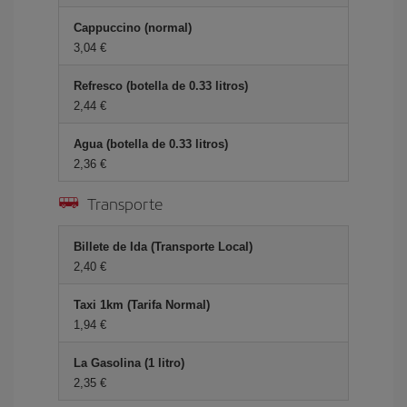
Cappuccino (normal)
3,04 €
Refresco (botella de 0.33 litros)
2,44 €
Agua (botella de 0.33 litros)
2,36 €
Transporte
Billete de Ida (Transporte Local)
2,40 €
Taxi 1km (Tarifa Normal)
1,94 €
La Gasolina (1 litro)
2,35 €