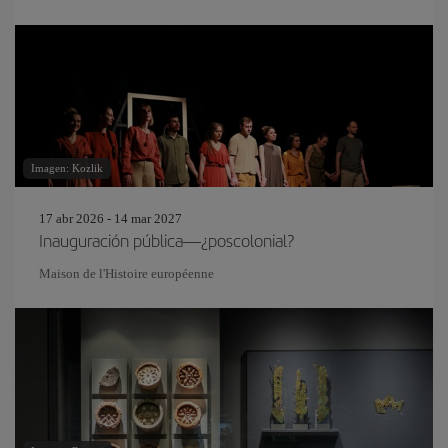
Imagen: Kozlik
17 abr 2026 - 14 mar 2027
Inauguración pública—¿poscolonial?
Maison de l'Histoire européenne