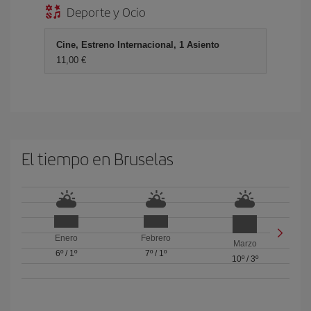
Deporte y Ocio
Cine, Estreno Internacional, 1 Asiento
11,00 €
El tiempo en Bruselas
Enero
Febrero
Marzo
6º
/
1º
7º
/
1º
10º
/
3º