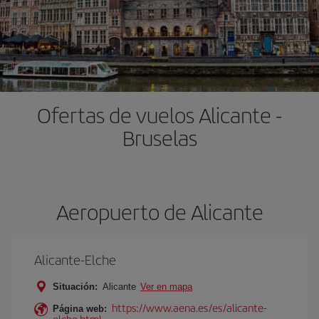
Ofertas de vuelos Alicante -
Bruselas
Aeropuerto de Alicante
Alicante-Elche
Situación:
Alicante
Ver en mapa
https://www.aena.es/es/alicante-
Página web:
elche.html