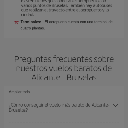
Existen trenes que conectan el aeropuerto con
varios puntos de Bruselas. También hay autobuses
que realizan el trayecto entre el aeropuerto y la
ciudad.
Terminales:
El aeropuerto cuenta con una terminal de
cuatro plantas.
Preguntas frecuentes sobre
nuestros vuelos baratos de
Alicante - Bruselas
Ampliar todo
¿Cómo conseguir el vuelo más barato de Alicante-
Bruselas?
Podrás ahorrar en tu billete de avión de Alicante-Bruselas-dest y