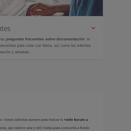
ntes
tras
preguntas frecuentes sobre documentación
: te
cesitas para volar con Iberia, así como los trámites
gración y aduanas.
: tienes infinitas razones para buscar tu
vuelo barato a
ropeas, que merece una y mil visitas para conocerla a fondo.