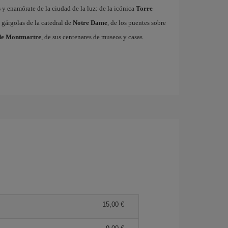
s
y enamórate de la ciudad de la luz: de la icónica
Torre
 gárgolas de la catedral de
Notre Dame
, de los puentes sobre
de Montmartre
, de sus centenares de museos y casas
15,00 €