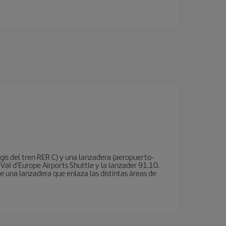
is del tren RER C) y una lanzadera (aeropuerto-
 Val d'Europe Airports Shuttle y la lanzader 91.10.
te una lanzadera que enlaza las distintas áreas de