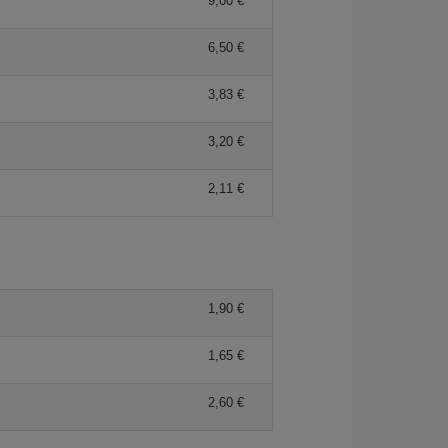
9,00 €
6,50 €
3,83 €
3,20 €
2,11 €
1,90 €
1,65 €
2,60 €