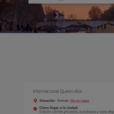
una
opción
Internacional Queen Alia
Situación:
Ammán
Ver en mapa
Cómo llegar a la ciudad:
Existen coches privados, autobuses y taxis dis