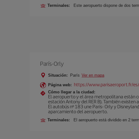
Terminales:
Este aeropuerto dispone de dos term
París-Orly
Situación:
París
Ver en mapa
https://www.parisaeroport.fr/es/
Página web:
Cómo llegar a la ciudad:
El aeropuerto y el área metropolitana están 
estación Antony del RER B). También existen aut
El autobús nº 183 une Paris- Orly y Disneyland
aparcamiento del aeropuerto.
Terminales:
El aeropuerto está dividido en 2 ter