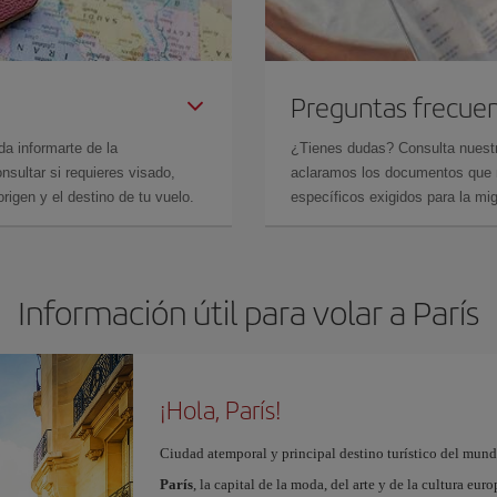
Preguntas frecue
da informarte de la
¿Tienes dudas? Consulta nues
sultar si requieres visado,
aclaramos los documentos que ne
rigen y el destino de tu vuelo.
específicos exigidos para la mi
Información útil para volar a París
¡Hola, París!
Ciudad atemporal y principal destino turístico del mundo
París
, la capital de la moda, del arte y de la cultura eu