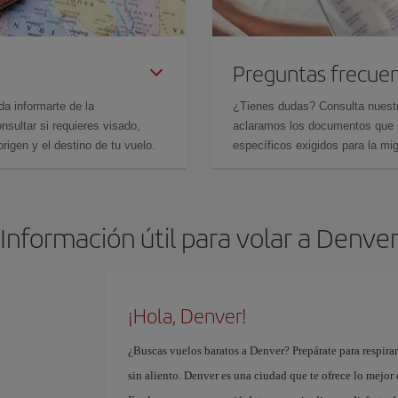
Preguntas frecue
da informarte de la
¿Tienes dudas? Consulta nues
sultar si requieres visado,
aclaramos los documentos que ne
rigen y el destino de tu vuelo.
específicos exigidos para la mi
Información útil para volar a Denve
¡Hola, Denver!
¿Buscas vuelos baratos a Denver? Prepárate para respira
sin aliento. Denver es una ciudad que te ofrece lo mejo