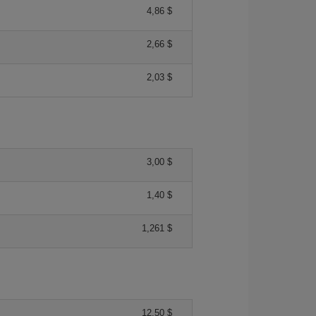
4,86 $
2,66 $
2,03 $
3,00 $
1,40 $
1,261 $
12,50 $