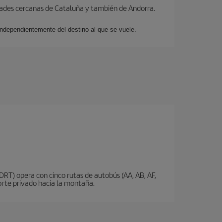
dades cercanas de Cataluña y también de Andorra.
 independientemente del destino al que se vuele.
DRT) opera con cinco rutas de autobús (AA, AB, AF,
porte privado hacia la montaña.