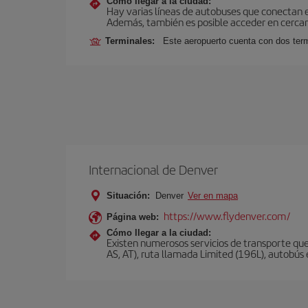
Cómo llegar a la ciudad:
Hay varias líneas de autobuses que conectan 
Además, también es posible acceder en cercan
Terminales:
Este aeropuerto cuenta con dos termi
Internacional de Denver
Situación:
Denver
Ver en mapa
https://www.flydenver.com/
Página web:
Cómo llegar a la ciudad:
Existen numerosos servicios de transporte que
AS, AT), ruta llamada Limited (196L), autobús e