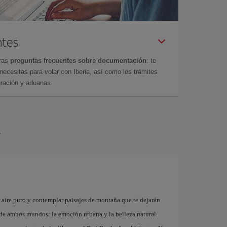
ntes
tras
preguntas frecuentes sobre documentación
: te
cesitas para volar con Iberia, así como los trámites
gración y aduanas.
r
r aire puro y contemplar paisajes de montaña que te dejarán
r de ambos mundos: la emoción urbana y la belleza natural.