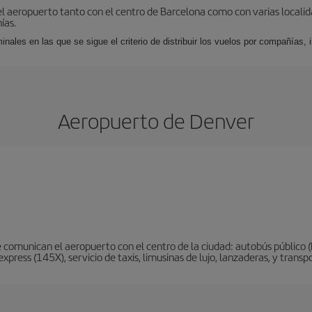
el aeropuerto tanto con el centro de Barcelona como con varias locali
ías.
nales en las que se sigue el criterio de distribuir los vuelos por compañías,
Aeropuerto de Denver
 comunican el aeropuerto con el centro de la ciudad: autobús público (
xpress (145X), servicio de taxis, limusinas de lujo, lanzaderas, y trans