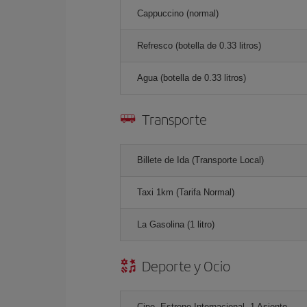
Cappuccino (normal)
Refresco (botella de 0.33 litros)
Agua (botella de 0.33 litros)
Transporte
Billete de Ida (Transporte Local)
Taxi 1km (Tarifa Normal)
La Gasolina (1 litro)
Deporte y Ocio
Cine, Estreno Internacional, 1 Asiento