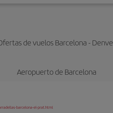
Ofertas de vuelos Barcelona - Denve
Aeropuerto de Barcelona
rradellas-barcelona-el-prat.html