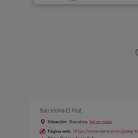
una
opción
Barcelona-El Prat
Situación:
Barcelona
Ver en mapa
https://www.aena.es/es/josep-ta
Página web: