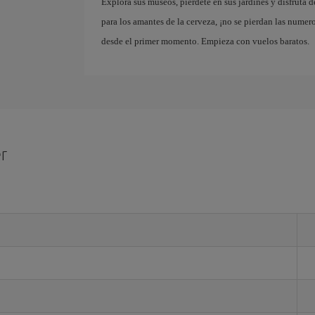
Explora sus museos, piérdete en sus jardines y disfruta 
para los amantes de la cerveza, ¡no se pierdan las numero
desde el primer momento. Empieza con vuelos baratos.
r