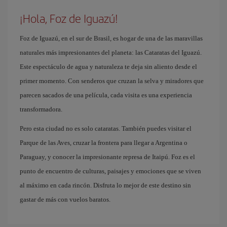
¡Hola, Foz de Iguazú!
Foz de Iguazú, en el sur de Brasil, es hogar de una de las maravillas
naturales más impresionantes del planeta: las Cataratas del Iguazú.
Este espectáculo de agua y naturaleza te deja sin aliento desde el
primer momento. Con senderos que cruzan la selva y miradores que
parecen sacados de una película, cada visita es una experiencia
transformadora.
Pero esta ciudad no es solo cataratas. También puedes visitar el
Parque de las Aves, cruzar la frontera para llegar a Argentina o
Paraguay, y conocer la impresionante represa de Itaipú. Foz es el
punto de encuentro de culturas, paisajes y emociones que se viven
al máximo en cada rincón. Disfruta lo mejor de este destino sin
gastar de más con vuelos baratos.