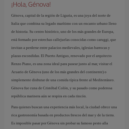
¡Hola, Génova!
Génova, capital de la región de Liguria, es una joya del norte de
Italia que combina su legado marítimo con un encanto urbano lleno
de historia. Su centro histórico, uno de los más grandes de Europa,
está formado por estrechas callejuelas conocidas como caruggi, que
invitan a perderse entre palacios medievales, iglesias barrocas y
plazas escondidas. El Puerto Antiguo, renovado por el arquitecto
Renzo Piano, es una zona ideal para pasear junto al mar, visitar el
Acuario de Génova (uno de los más grandes del continente) o
simplemente disfrutar de una comida típica frente al Mediterráneo.
Génova fue cuna de Cristóbal Colón, y su pasado como poderosa
república marinera aún se respira en cada rincón.
Para quienes buscan una experiencia más local, la ciudad ofrece una
rica gastronomía basada en productos frescos del mar y de la tierra.
Es imposible pasar por Génova sin probar su famoso pesto alla