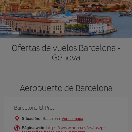
Ofertas de vuelos Barcelona -
Génova
Aeropuerto de Barcelona
Barcelona-El Prat
Situación:
Barcelona
Ver en mapa
https://www.aena.es/es/josep-
Página web:
tarradellas-barcelona-el-prat.html