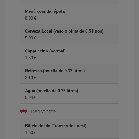
Menú comida rápida
8,00 €
Cerveza Local (vaso o pinta de 0.5 litros)
5,00 €
Cappuccino (normal)
1,39 €
Refresco (botella de 0.33 litros)
2,19 €
Agua (botella de 0.33 litros)
0,94 €
Transporte
Billete de Ida (Transporte Local)
1,50 €