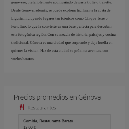
genovese, preferiblemente acompañado de pasta trofie o trenette.
Desde Génova, además, se puede explorar fácilmente la costa de
Liguria, incluyendo lugares tan icónicos como Cinque Terre o
Portofino, lo que la convierte en una base perfecta para descubrir
esta fotogénica región. Con su mezcla de historia, paisajes y cocina
tradicional, Génova es una ciudad que sorprende y deja huella en
quienes la visitan. Haz de esta ciudad tu próxima aventura con
vuelos baratos.
Precios promedios en Génova
Restaurantes
Comida, Restaurante Barato
12,00 €