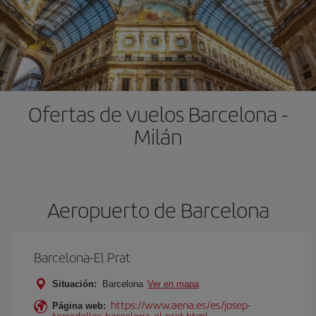
Ofertas de vuelos Barcelona -
Milán
Aeropuerto de Barcelona
Barcelona-El Prat
Situación:
Barcelona
Ver en mapa
https://www.aena.es/es/josep-
Página web:
tarradellas-barcelona-el-prat.html