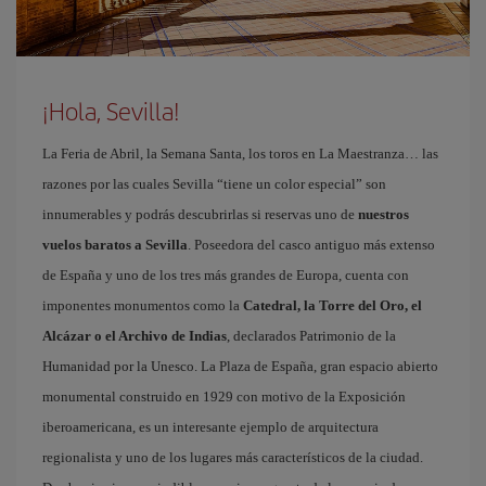
¡Hola, Sevilla!
La Feria de Abril, la Semana Santa, los toros en La Maestranza… las
razones por las cuales Sevilla “tiene un color especial” son
innumerables y podrás descubrirlas si reservas uno de
nuestros
vuelos baratos a Sevilla
. Poseedora del casco antiguo más extenso
de España y uno de los tres más grandes de Europa, cuenta con
imponentes monumentos como la
Catedral, la Torre del Oro, el
Alcázar o el Archivo de Indias
, declarados Patrimonio de la
Humanidad por la Unesco. La Plaza de España, gran espacio abierto
monumental construido en 1929 con motivo de la Exposición
iberoamericana, es un interesante ejemplo de arquitectura
regionalista y uno de los lugares más característicos de la ciudad.