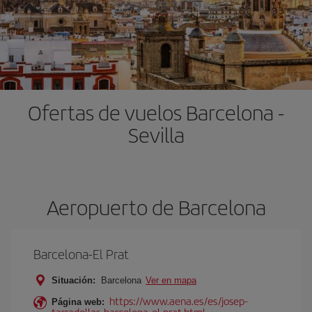
Ofertas de vuelos Barcelona -
Sevilla
Aeropuerto de Barcelona
Barcelona-El Prat
Situación:
Barcelona
Ver en mapa
https://www.aena.es/es/josep-
Página web:
tarradellas-barcelona-el-prat.html