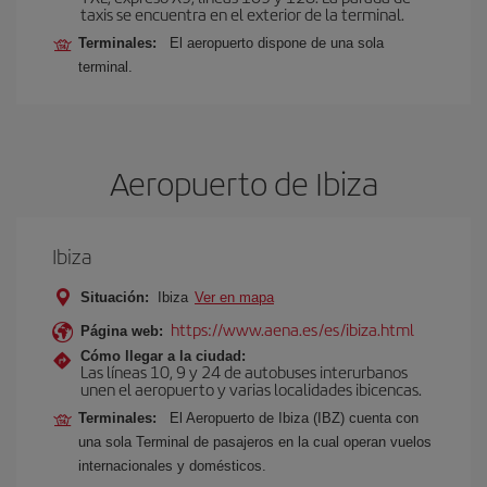
taxis se encuentra en el exterior de la terminal.
Terminales:
El aeropuerto dispone de una sola
terminal.
Aeropuerto de Ibiza
Ibiza
Situación:
Ibiza
Ver en mapa
https://www.aena.es/es/ibiza.html
Página web:
Cómo llegar a la ciudad:
Las líneas 10, 9 y 24 de autobuses interurbanos
unen el aeropuerto y varias localidades ibicencas.
Terminales:
El Aeropuerto de Ibiza (IBZ) cuenta con
una sola Terminal de pasajeros en la cual operan vuelos
internacionales y domésticos.