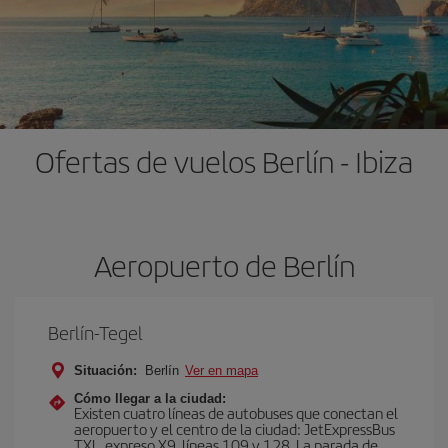
Ofertas de vuelos Berlín - Ibiza
Aeropuerto de Berlín
Berlín-Tegel
Situación:
Berlín
Ver en mapa
Cómo llegar a la ciudad:
Existen cuatro líneas de autobuses que conectan el
aeropuerto y el centro de la ciudad: JetExpressBus
TXL, expreso X9, lí­neas 109 y 128. La parada de