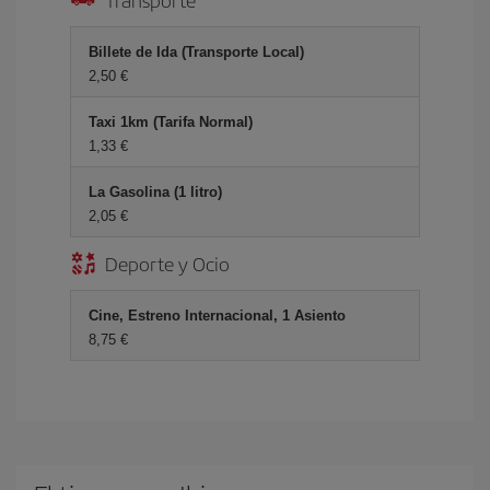
Billete de Ida (Transporte Local)
2,50 €
Taxi 1km (Tarifa Normal)
1,33 €
La Gasolina (1 litro)
2,05 €
Deporte y Ocio
Cine, Estreno Internacional, 1 Asiento
8,75 €