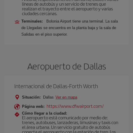
líneas de autobús y un servicio de trenes que
realizan el trayecto entre el aeropuerto y varias
ciudades cercanas.
Terminales:
Bolonia Airport tiene una terminal. La sala
de Llegadas se encuentra en la planta baja y la sala de
Salidas en el piso superior.
Aeropuerto de Dallas
Internacional de Dallas-Forth Worth
Situación:
Dallas
Ver en mapa
https://www.dfwairport.com/
Página web:
Cómo llegar a la ciudad:
El aeropuerto está comunicado por medio de:
trenes, autobuses, lanzaderas, limusinas y taxis con
el área urbana. Un servicio gratuito de autobús
conecta el aeropuerto con la estación de tren. Los