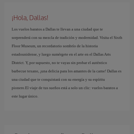
¡Hola, Dallas!
Los vuelos baratos a Dallas te llevan a una ciudad que te
sorprenderá con su mezcla de tradición y modernidad. Visita el Sixth
Floor Museum, un recordatorio sombrío de la historia
estadounidense, y luego sumérgete en el arte en el Dallas Arts
District. Y, por supuesto, no te vayas sin probar el auténtico
barbecue texano, ¡una delicia para los amantes de la carne! Dallas es
una ciudad que te conquistará con su energía y su espíritu
pionero.El viaje de tus sueños está a solo un clic: vuelos baratos a
este lugar único.