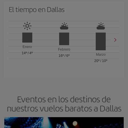
El tiempo en Dallas
Enero
Febrero
14º
/
4º
Marzo
16º
/
6º
20º
/
10º
Eventos en los destinos de
nuestros vuelos baratos a Dallas