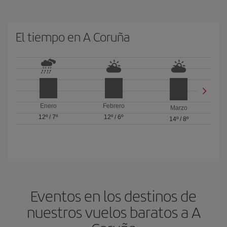
El tiempo en A Coruña
Enero
Febrero
Marzo
12º
/
7º
12º
/
6º
14º
/
8º
Eventos en los destinos de
nuestros vuelos baratos a A