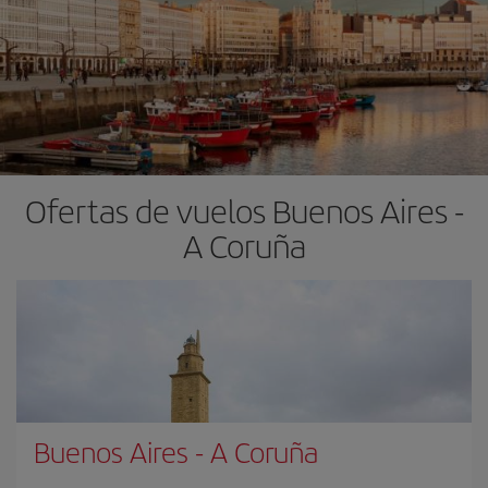
Ofertas de vuelos Buenos Aires -
A Coruña
Buenos Aires
-
A Coruña