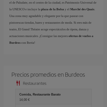
el de Paludate, en el centro de la ciudad, es Patrimonio Universal de
la UNESCO e incluye la
plaza de la Bolsa
y el
Marché des Quais
.
Una zona muy agradable y elegante por la que pasear con
pintorescas tiendas, bares y restaurantes de moda. Si eres más de
teatro, El Grand Théatre acoge espectáculos de ópera, danza y
actuaciones musicales. ¡Consigue las mejores
ofertas de vuelos a
Burdeos
con Iberia!
Precios promedios en Burdeos
Restaurantes
Comida, Restaurante Barato
14,00 €