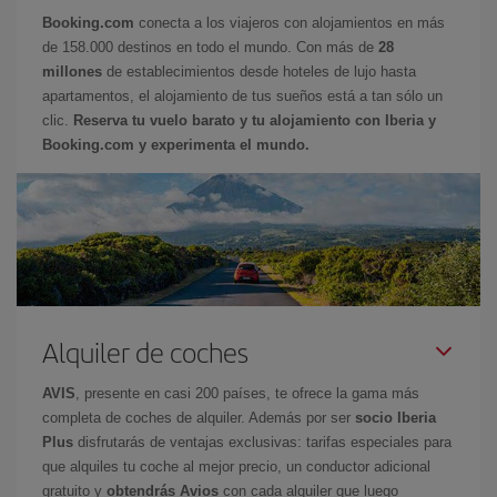
Booking.com
conecta a los viajeros con alojamientos en más
de 158.000 destinos en todo el mundo. Con más de
28
millones
de establecimientos desde hoteles de lujo hasta
apartamentos, el alojamiento de tus sueños está a tan sólo un
clic.
Reserva tu vuelo barato y tu alojamiento con Iberia y
Booking.com y experimenta el mundo.
Alquiler de coches
AVIS
, presente en casi 200 países, te ofrece la gama más
completa de coches de alquiler. Además por ser
socio Iberia
Plus
disfrutarás de ventajas exclusivas: tarifas especiales para
que alquiles tu coche al mejor precio, un conductor adicional
gratuito y
obtendrás Avios
con cada alquiler que luego