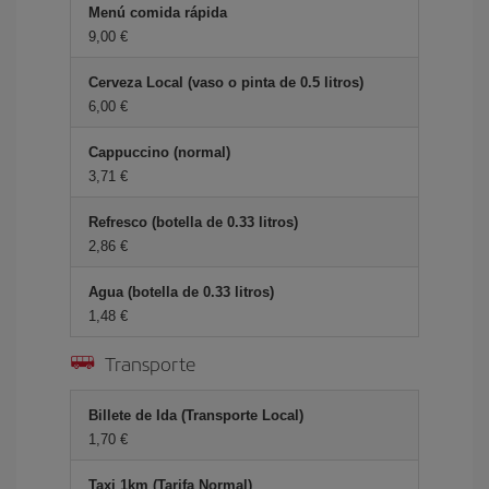
Menú comida rápida
9,00 €
Cerveza Local (vaso o pinta de 0.5 litros)
6,00 €
Cappuccino (normal)
3,71 €
Refresco (botella de 0.33 litros)
2,86 €
Agua (botella de 0.33 litros)
1,48 €
Transporte
Billete de Ida (Transporte Local)
1,70 €
Taxi 1km (Tarifa Normal)