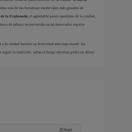
erdas una de las fortalezas medievales más grandes de
 de la Explanada
, el agradable paseo marítimo de la ciudad,
fábrica de tabaco reconvertida en un innovador espacio
r a la ciudad durante su festividad más importante: las
a seguir la tradición: saltar el fuego mientras pides un deseo.
[Editar]