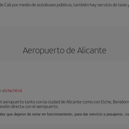
e Cali por medio de autobuses públicos, también hay servicio de taxis 
Aeropuerto de Alicante
e-elche.html
l aeropuerto tanto con la ciudad de Alicante como con Elche, Benidorm 
exión directa con el aeropuerto.
ales que dejaron de estar en funcionamiento, para dar servicio a pasajeros, 