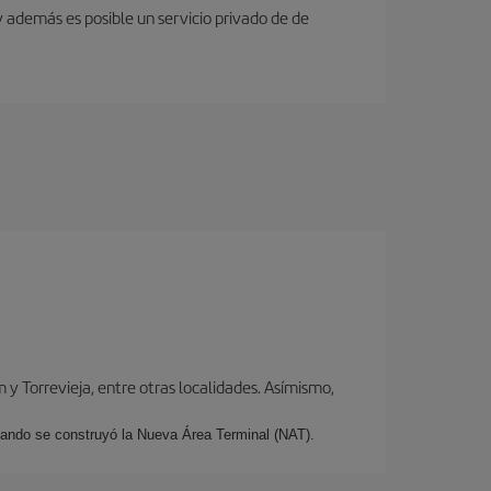
y además es posible un servicio privado de de
y Torrevieja, entre otras localidades. Asímismo,
cuando se construyó la Nueva Área Terminal (NAT).