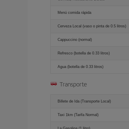
Menú comida rápida
Cerveza Local (vaso o pinta de 0.5 litros)
Cappuccino (normal)
Refresco (botella de 0.33 litros)
Agua (botella de 0.33 litros)
Transporte
Billete de Ida (Transporte Local)
Taxi 1km (Tarifa Normal)
La Gasolina (1 litro)