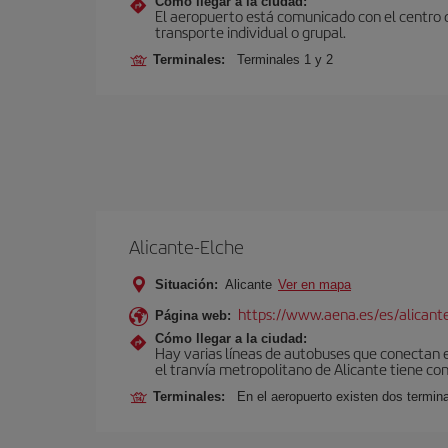
Cómo llegar a la ciudad:
El aeropuerto está comunicado con el centro d
transporte individual o grupal.
Terminales:
Terminales 1 y 2
Alicante-Elche
Situación:
Alicante
Ver en mapa
https://www.aena.es/es/alicant
Página web:
Cómo llegar a la ciudad:
Hay varias líneas de autobuses que conectan e
el tranvía metropolitano de Alicante tiene con
Terminales:
En el aeropuerto existen dos termin