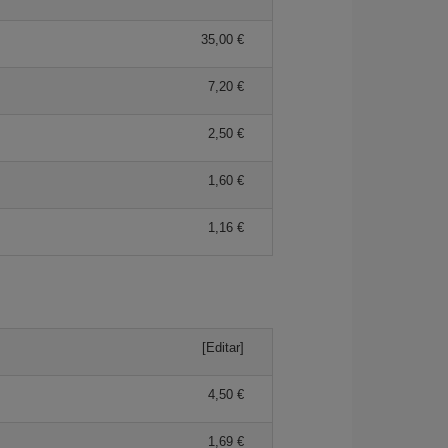
35,00 €
7,20 €
2,50 €
1,60 €
1,16 €
[Editar]
4,50 €
1,69 €