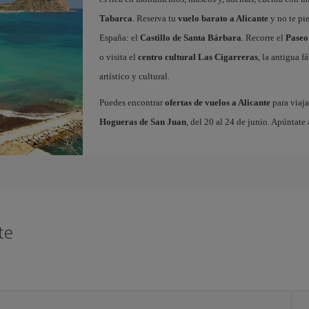
Tabarca
. Reserva tu
vuelo barato a Alicante
y no te pi
España: el
Castillo de Santa Bárbara
. Recorre el
Paseo
o visita el
centro cultural Las Cigarreras
, la antigua 
artístico y cultural.
Puedes encontrar
ofertas de vuelos a Alicante
para viaja
Hogueras de San Juan
, del 20 al 24 de junio. Apúntate 
te