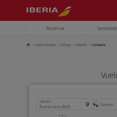
Saltar al contenido principal
Reservar
Gestionar
Vuelos baratos
Europa
España
Cantabria
Vuel
ORIGEN
Destino