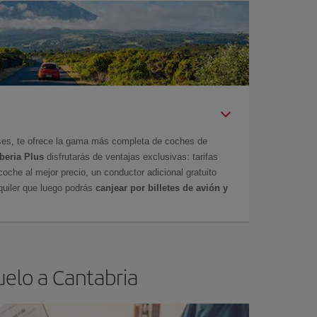
íses, te ofrece la gama más completa de coches de
Iberia Plus
disfrutarás de ventajas exclusivas: tarifas
coche al mejor precio, un conductor adicional gratuito
uiler que luego podrás
canjear por billetes de avión y
uelo a Cantabria