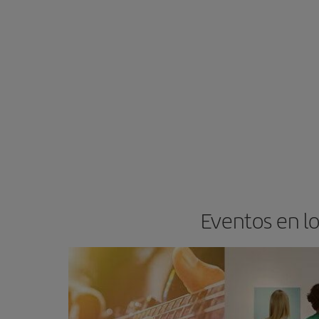
Eventos en lo