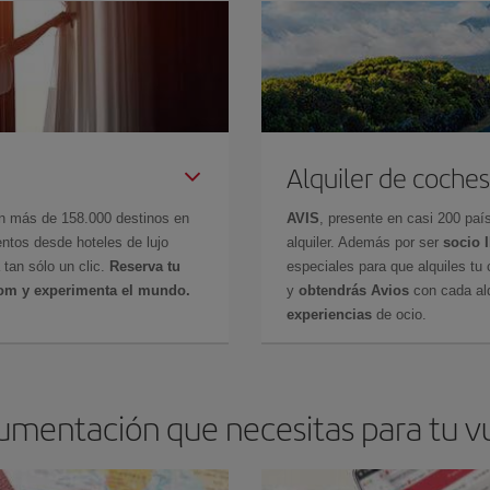
Alquiler de coches
en más de 158.000 destinos en
AVIS
, presente en casi 200 pa
ntos desde hoteles de lujo
alquiler. Además por ser
socio 
 tan sólo un clic.
Reserva tu
especiales para que alquiles tu 
com y experimenta el mundo.
y
obtendrás Avios
con cada alq
experiencias
de ocio.
umentación que necesitas para tu v