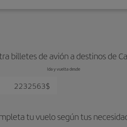
ra billetes de avión a destinos de Ca
Ida y vuelta desde
2232563
$
mpleta tu vuelo según tus necesida