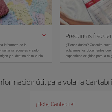
Preguntas frecue
da informarte de la
¿Tienes dudas? Consulta nues
sultar si requieres visado,
aclaramos los documentos que ne
rigen y el destino de tu vuelo.
específicos exigidos para la mi
nformación útil para volar a Cantabr
¡Hola, Cantabria!