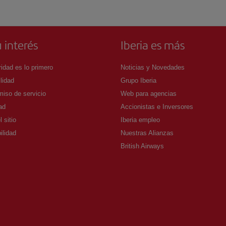
 interés
Iberia es más
idad es lo primero
Noticias y Novedades
lidad
Grupo Iberia
iso de servicio
Web para agencias
ad
Accionistas e Inversores
 sitio
Iberia empleo
ilidad
Nuestras Alianzas
British Airways