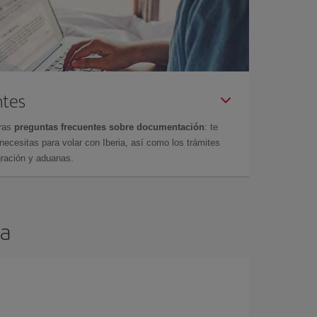
ntes
tras
preguntas frecuentes sobre documentación
: te
cesitas para volar con Iberia, así como los trámites
gración y aduanas.
ia