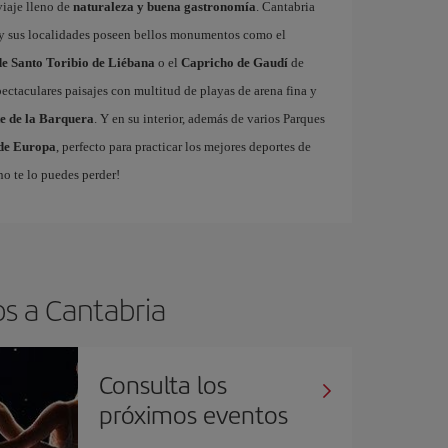
viaje lleno de
naturaleza y buena gastronomía
. Cantabria
y sus localidades poseen bellos monumentos como el
e Santo Toribio de Liébana
o el
Capricho de Gaudí
de
pectaculares paisajes con multitud de playas de arena fina y
e de la Barquera
. Y en su interior, además de varios Parques
 de Europa
, perfecto para practicar los mejores deportes de
¡no te lo puedes perder!
os a Cantabria
Consulta los
próximos eventos