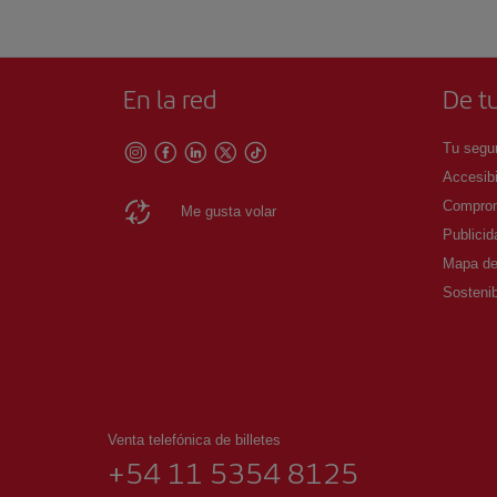
En la red
De tu
Tu segur
Accesibi
Comprom
Me gusta volar
Publicid
Mapa del
Sostenib
Venta telefónica de billetes
+54 11 5354 8125