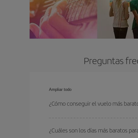
Preguntas fre
Ampliar todo
¿Cómo conseguir el vuelo más barato
Podrás ahorrar en tu billete de avión y conseguir
vuelta. Además, si no tienes decidido un destino c
¿Cuáles son los días más baratos para