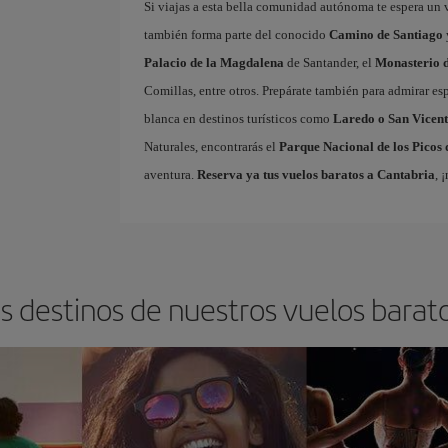
Si viajas a esta bella comunidad autónoma te espera un 
también forma parte del conocido
Camino de Santiago
Palacio de la Magdalena
de Santander, el
Monasterio d
Comillas, entre otros. Prepárate también para admirar es
blanca en destinos turísticos como
Laredo o San Vicent
Naturales, encontrarás el
Parque Nacional de los Picos
aventura.
Reserva ya tus vuelos baratos a Cantabria
, 
s destinos de nuestros vuelos barat