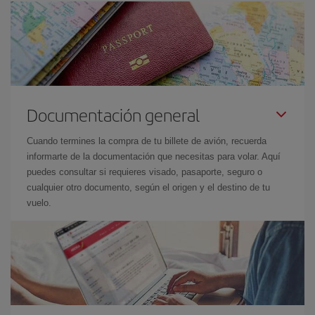
Documentación general
Cuando termines la compra de tu billete de avión, recuerda
informarte de la documentación que necesitas para volar. Aquí
puedes consultar si requieres visado, pasaporte, seguro o
cualquier otro documento, según el origen y el destino de tu
vuelo.