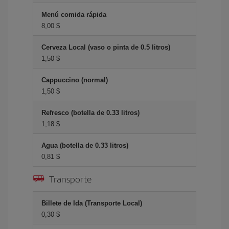
Menú comida rápida
8,00 $
Cerveza Local (vaso o pinta de 0.5 litros)
1,50 $
Cappuccino (normal)
1,50 $
Refresco (botella de 0.33 litros)
1,18 $
Agua (botella de 0.33 litros)
0,81 $
Transporte
Billete de Ida (Transporte Local)
0,30 $