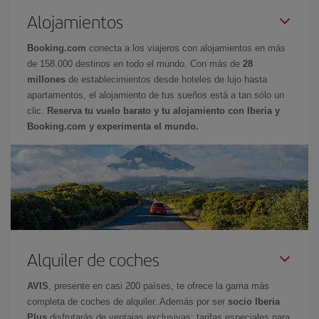
Alojamientos
Booking.com
conecta a los viajeros con alojamientos en más
de 158.000 destinos en todo el mundo. Con más de
28
millones
de establecimientos desde hoteles de lujo hasta
apartamentos, el alojamiento de tus sueños está a tan sólo un
clic.
Reserva tu vuelo barato y tu alojamiento con Iberia y
Booking.com y experimenta el mundo.
Alquiler de coches
AVIS
, presente en casi 200 países, te ofrece la gama más
completa de coches de alquiler. Además por ser
socio Iberia
Plus
disfrutarás de ventajas exclusivas: tarifas especiales para