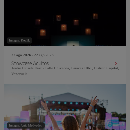
Imagen: Kozlik
22 ago 2026 - 22 ago 2026
Showcase Adultos
Teatro Luisela Díaz - Calle Chivacoa, Caracas 1061, Distrito Capital,
Venezuela
Imagen: Artie Medvedev