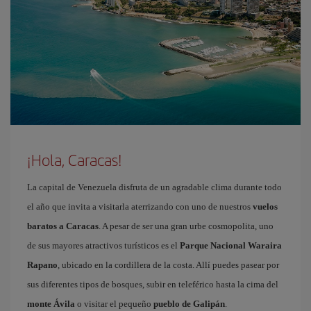
¡Hola, Caracas!
La capital de Venezuela disfruta de un agradable clima durante todo
el año que invita a visitarla aterrizando con uno de nuestros
vuelos
baratos a Caracas
. A pesar de ser una gran urbe cosmopolita, uno
de sus mayores atractivos turísticos es el
Parque Nacional Waraira
Rapano
, ubicado en la cordillera de la costa. Allí puedes pasear por
sus diferentes tipos de bosques, subir en teleférico hasta la cima del
monte Ávila
o visitar el pequeño
pueblo de Galipán
.