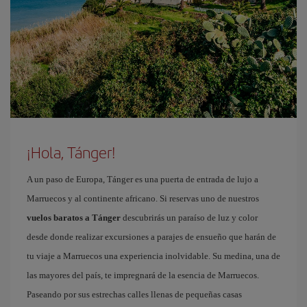
¡Hola, Tánger!
A un paso de Europa, Tánger es una puerta de entrada de lujo a
Marruecos y al continente africano. Si reservas uno de nuestros
vuelos baratos a Tánger
descubrirás un paraíso de luz y color
desde donde realizar excursiones a parajes de ensueño que harán de
tu viaje a Marruecos una experiencia inolvidable. Su medina, una de
las mayores del país, te impregnará de la esencia de Marruecos.
Paseando por sus estrechas calles llenas de pequeñas casas