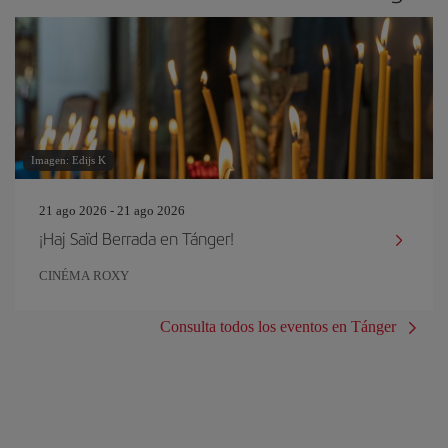
Imagen: Edijs K
21 ago 2026 - 21 ago 2026
¡Haj Saïd Berrada en Tánger!
CINÉMA ROXY
Consulta todos los eventos en Tánger