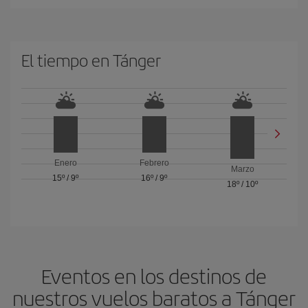
El tiempo en Tánger
Enero
Febrero
Marzo
15º
/
9º
16º
/
9º
18º
/
10º
Eventos en los destinos de
nuestros vuelos baratos a Tánger