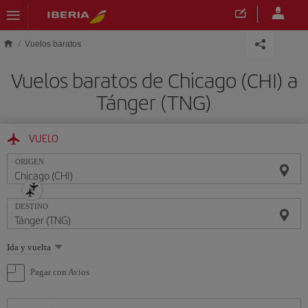
Saltar al contenido principal
Vuelos baratos
Vuelos baratos de Chicago (CHI) a
Tánger (TNG)
VUELO
ORIGEN
DESTINO
Seleccione
Ida y vuelta
una
opción
Pagar con Avios