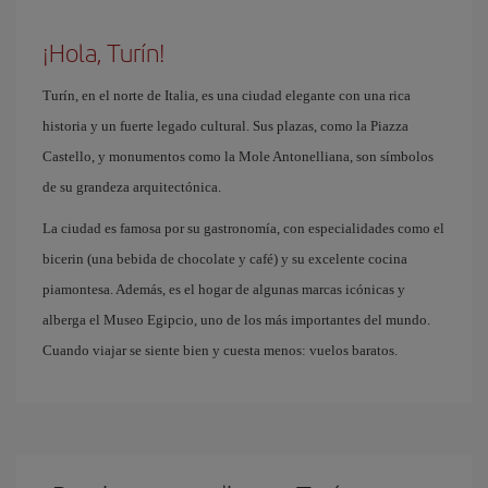
¡Hola, Turín!
Turín, en el norte de Italia, es una ciudad elegante con una rica
historia y un fuerte legado cultural. Sus plazas, como la Piazza
Castello, y monumentos como la Mole Antonelliana, son símbolos
de su grandeza arquitectónica.
La ciudad es famosa por su gastronomía, con especialidades como el
bicerin (una bebida de chocolate y café) y su excelente cocina
piamontesa. Además, es el hogar de algunas marcas icónicas y
alberga el Museo Egipcio, uno de los más importantes del mundo.
Cuando viajar se siente bien y cuesta menos: vuelos baratos.