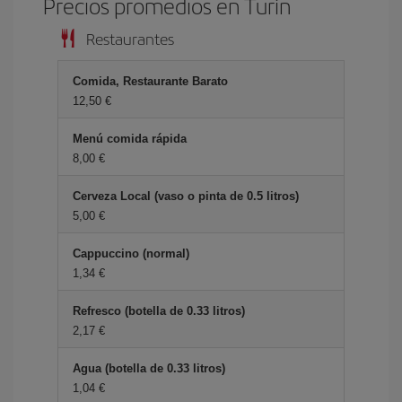
Precios promedios en Turín
Restaurantes
Comida, Restaurante Barato
12,50 €
Menú comida rápida
8,00 €
Cerveza Local (vaso o pinta de 0.5 litros)
5,00 €
Cappuccino (normal)
1,34 €
Refresco (botella de 0.33 litros)
2,17 €
Agua (botella de 0.33 litros)
1,04 €