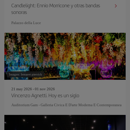
Candlelight: Ennio Morricone y otras bandas
sonoras
Palazzo della Luce
Imagen: lemaret pierrick
21 may 2026 - 01 nov 2026
Vincenzo Agnetti. Hoy es un siglo
Auditorium Gam - Galleria Civica E D'arte Moderna E Contemporanea