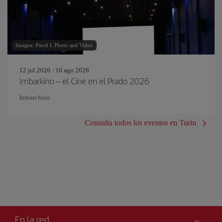
Imagen: Pavel L Photo and Video
12 jul 2026 - 16 ago 2026
Imbarkino – el Cine en el Prado 2026
Imbarchino
Consulta todos los eventos en Turín
En la red