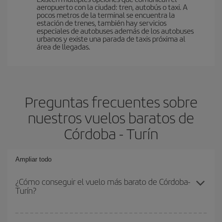
aeropuerto con la ciudad: tren, autobús o taxi. A
pocos metros de la terminal se encuentra la
estación de trenes, también hay servicios
especiales de autobuses además de los autobuses
urbanos y existe una parada de taxis próxima al
área de llegadas.
Preguntas frecuentes sobre
nuestros vuelos baratos de
Córdoba - Turín
Ampliar todo
¿Cómo conseguir el vuelo más barato de Córdoba-
Turín?
Podrás ahorrar en tu billete de avión de Córdoba-Turín-dest y